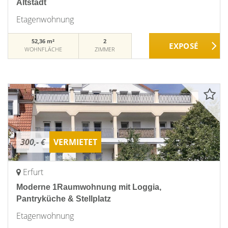
Altstadt
Etagenwohnung
52,36 m²
2
WOHNFLÄCHE
ZIMMER
300,- €
VERMIETET
Erfurt
Moderne 1Raumwohnung mit Loggia,
Pantryküche & Stellplatz
Etagenwohnung