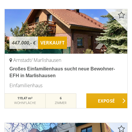
447.000,- €
VERKAUFT
Arnstadt/ Marlishausen
Großes Einfamilienhaus sucht neue Bewohner-
EFH in Marlishausen
Einfamilienhaus
119,47 m²
6
WOHNFLÄCHE
ZIMMER