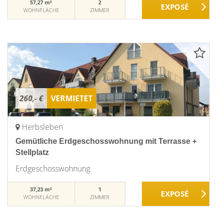
57,27 m²
2
WOHNFLÄCHE
ZIMMER
260,- €
VERMIETET
Herbsleben
Gemütliche Erdgeschosswohnung mit Terrasse +
Stellplatz
Erdgeschosswohnung
37,23 m²
1
WOHNFLÄCHE
ZIMMER