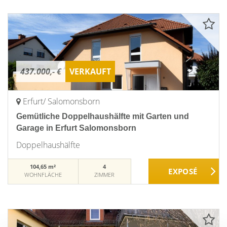
437.000,- €
VERKAUFT
Erfurt/ Salomonsborn
Gemütliche Doppelhaushälfte mit Garten und
Garage in Erfurt Salomonsborn
Doppelhaushälfte
104,65 m²
4
WOHNFLÄCHE
ZIMMER