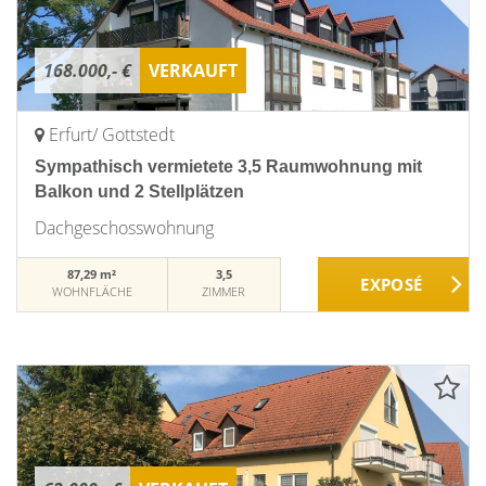
168.000,- €
VERKAUFT
Erfurt/ Gottstedt
Sympathisch vermietete 3,5 Raumwohnung mit
Balkon und 2 Stellplätzen
Dachgeschosswohnung
87,29 m²
3,5
WOHNFLÄCHE
ZIMMER