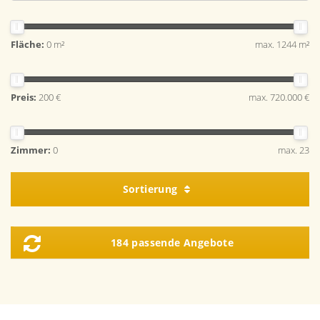
Fläche:
0 m²
max. 1244 m²
Preis:
200 €
max. 720.000 €
Zimmer:
0
max. 23
Sortierung
184 passende Angebote