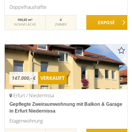
Doppelhaushälfte
104,65 m²
4
WOHNFLÄCHE
ZIMMER
147.000,- €
VERKAUFT
Erfurt / Niedernissa
Gepflegte Zweiraumwohnung mit Balkon & Garage
in Erfurt Niedernissa
Etagenwohnung