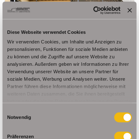
490,- €
VERMIETET
Diese Webseite verwendet Cookies
Wir verwenden Cookies, um Inhalte und Anzeigen zu
Erfurt / Dittelstedt
personalisieren, Funktionen für soziale Medien anbieten
Erdgeschosswohnung mit Balkon und TG-
zu können und die Zugriffe auf unsere Website zu
Stellplatz
analysieren. Außerdem geben wir Informationen zu Ihrer
Erdgeschosswohnung
Verwendung unserer Website an unsere Partner für
soziale Medien, Werbung und Analysen weiter. Unsere
56,30 m²
2
Partner führen diese Informationen möglicherweise mit
WOHNFLÄCHE
ZIMMER
weiteren Daten zusammen, die Sie ihnen bereitgestellt
haben oder die sie im Rahmen Ihrer Nutzung der Dienste
gesammelt haben.
Einwilligungsauswahl
Notwendig
Präferenzen