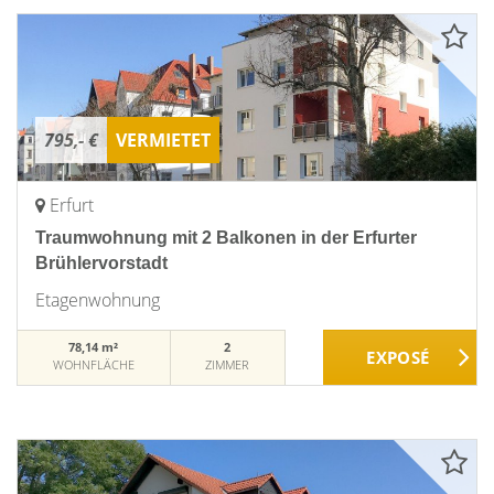
795,- €
VERMIETET
Erfurt
Traumwohnung mit 2 Balkonen in der Erfurter
Brühlervorstadt
Etagenwohnung
78,14 m²
2
WOHNFLÄCHE
ZIMMER