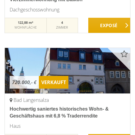
Dachgeschosswohnung
122,88 m²
4
WOHNFLÄCHE
ZIMMER
720.000,- €
VERKAUFT
Bad Langensalza
Hochwertig saniertes historisches Wohn- &
Geschäftshaus mit 6,8 % Traderrendite
Haus