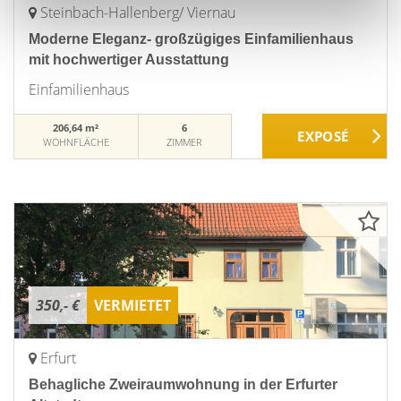
Steinbach-Hallenberg/ Viernau
Moderne Eleganz- großzügiges Einfamilienhaus
mit hochwertiger Ausstattung
Einfamilienhaus
206,64 m²
6
WOHNFLÄCHE
ZIMMER
350,- €
VERMIETET
Erfurt
Behagliche Zweiraumwohnung in der Erfurter