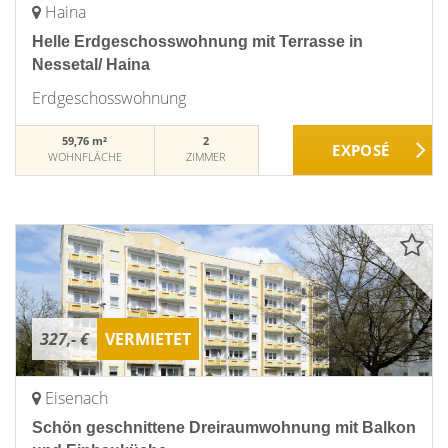
Haina
Helle Erdgeschosswohnung mit Terrasse in
Nessetal/ Haina
Erdgeschosswohnung
59,76 m²
2
WOHNFLÄCHE
ZIMMER
327,- €
VERMIETET
Eisenach
Schön geschnittene Dreiraumwohnung mit Balkon