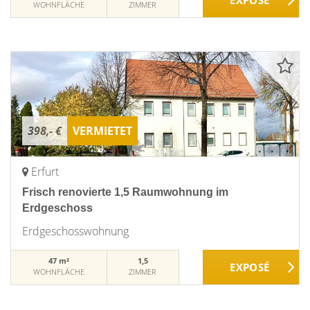
WOHNFLÄCHE
ZIMMER
398,- €
VERMIETET
Erfurt
Frisch renovierte 1,5 Raumwohnung im
Erdgeschoss
Erdgeschosswohnung
47 m²
1,5
WOHNFLÄCHE
ZIMMER