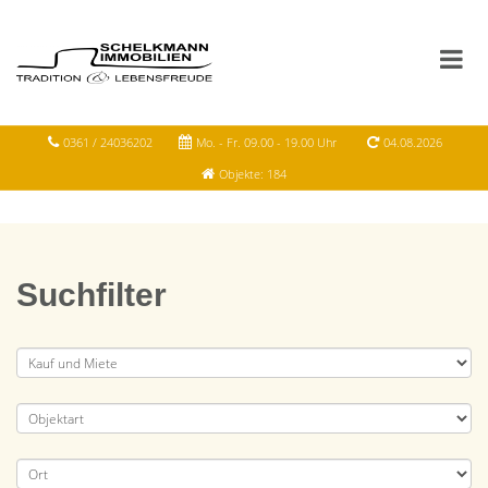
0361 / 24036202
Mo. - Fr. 09.00 - 19.00 Uhr
04.08.2026
Objekte: 184
Suchfilter