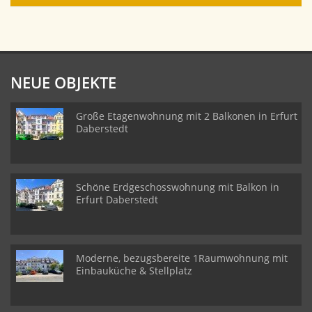
NEUE OBJEKTE
Große Etagenwohnung mit 2 Balkonen in Erfurt
Daberstedt
Schöne Erdgeschosswohnung mit Balkon in
Erfurt Daberstedt
Moderne, bezugsbereite 1Raumwohnung mit
Einbauküche & Stellplatz