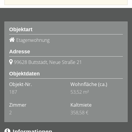
Objektart
Etagenwohnung
Adresse
99628 Buttstädt, Neue Straße 21
Objektdaten
Objekt-Nr.
Wohnfläche
(ca.)
187
53,52 m²
Zimmer
Kaltmiete
2
358,58 €
Informationen