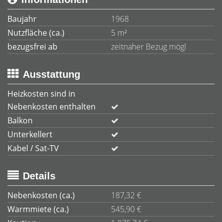
Baujahr
1968
Nutzfläche (ca.)
5 m²
bezugsfrei ab
zeitnaher Bezug mögl
Ausstattung
Heizkosten sind in
Nebenkosten enthalten
Balkon
Unterkellert
Kabel / Sat-TV
Details
Nebenkosten (ca.)
187,32 €
Warmmiete (ca.)
545,90 €