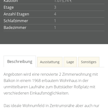
Kaution
1.075,74 €
Etage
3
Anzahl Etagen
4
Schlafzimmer
1
Badezimmer
1
Beschreibung
Ausstattung
Lage
Sonstiges
Angeboten wird eine renovierte 2 Zimmerwohnung mit
Balkon in einem 1968 erbautem Wohnhaus in der
unmittelbaren Laufnähe zum Buttstädter Roßplatz mit
verschiedenen Einkaufsmöglichkeiten.
Das ideale Wohnumfeld in Zentrumsnähe aber auch nur