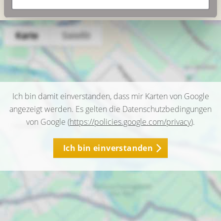
Ich bin damit einverstanden, dass mir Karten von Google
angezeigt werden. Es gelten die Datenschutzbedingungen
von Google (
https://policies.google.com/privacy
).
Ich bin einverstanden