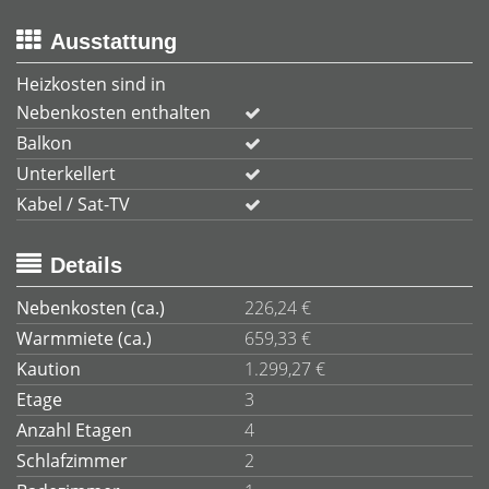
Ausstattung
Heizkosten sind in
Nebenkosten enthalten
Balkon
Unterkellert
Kabel / Sat-TV
Details
Nebenkosten (ca.)
226,24 €
Warmmiete (ca.)
659,33 €
Kaution
1.299,27 €
Etage
3
Anzahl Etagen
4
Schlafzimmer
2