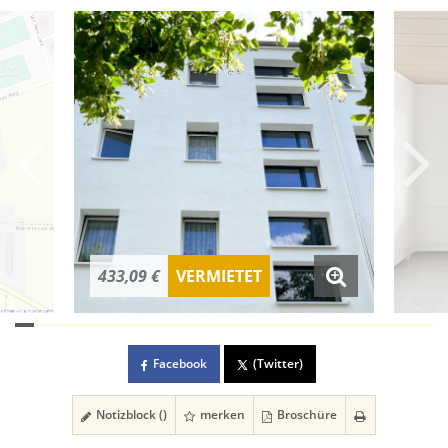
433,09 €
VERMIETET
Facebook
(Twitter)
Notizblock (
)
merken
Broschüre