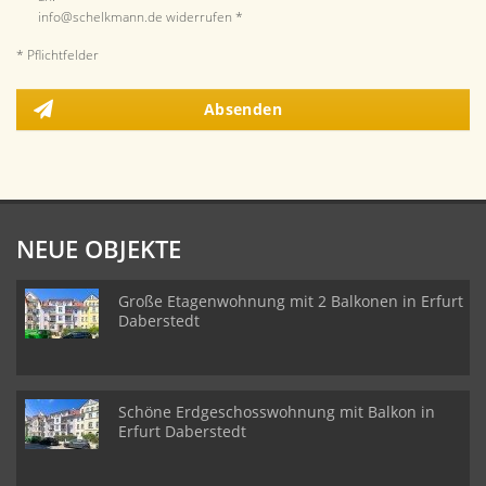
info@schelkmann.de widerrufen *
* Pflichtfelder
Absenden
NEUE OBJEKTE
Große Etagenwohnung mit 2 Balkonen in Erfurt
Daberstedt
Schöne Erdgeschosswohnung mit Balkon in
Erfurt Daberstedt