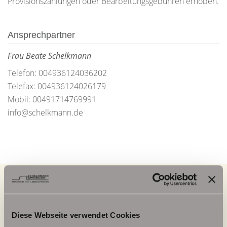
Provisionszahlungen oder Bearbeitungsgebühren erhoben.
Ansprechpartner
Frau Beate Schelkmann
Telefon: 004936124036202
Telefax: 004936124026179
Mobil: 00491714769991
info@schelkmann.de
Energieausweis (Verbrauchsausweis)
Diese Webseite verwendet Cookies