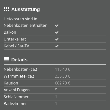
Ausstattung
Heizkosten sind in
Nebenkosten enthalten
Balkon
Unterkellert
Kabel / Sat-TV
Details
Nebenkosten (ca.)
115,40 €
Warmmiete (ca.)
336,30 €
Kaution
662,70 €
Anzahl Etagen
5
Schlafzimmer
1
Badezimmer
1