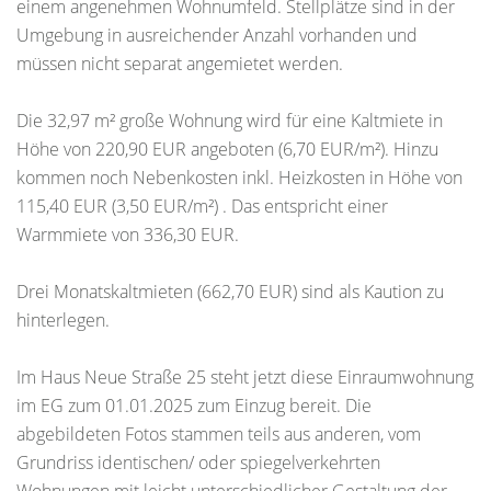
einem angenehmen Wohnumfeld. Stellplätze sind in der
Umgebung in ausreichender Anzahl vorhanden und
müssen nicht separat angemietet werden.
Die 32,97 m² große Wohnung wird für eine Kaltmiete in
Höhe von 220,90 EUR angeboten (6,70 EUR/m²). Hinzu
kommen noch Nebenkosten inkl. Heizkosten in Höhe von
115,40 EUR (3,50 EUR/m²) . Das entspricht einer
Warmmiete von 336,30 EUR.
Drei Monatskaltmieten (662,70 EUR) sind als Kaution zu
hinterlegen.
Im Haus Neue Straße 25 steht jetzt diese Einraumwohnung
im EG zum 01.01.2025 zum Einzug bereit. Die
abgebildeten Fotos stammen teils aus anderen, vom
Grundriss identischen/ oder spiegelverkehrten