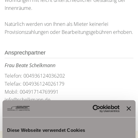
Wohnungen mit leicht unterschiedlicher Gestaltung der
Innenräume.
Natürlich werden von Ihnen als Mieter keinerlei
Provisionszahlungen oder Bearbeitungsgebühren erhoben.
Ansprechpartner
Frau Beate Schelkmann
Telefon: 004936124036202
Telefax: 004936124026179
Mobil: 00491714769991
info@schelkmann.de
Diese Webseite verwendet Cookies