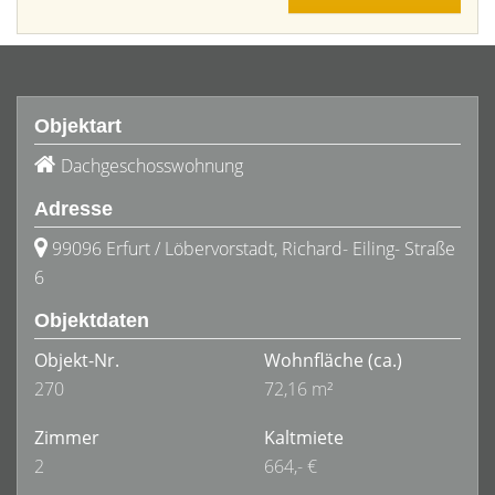
Objektart
Dachgeschosswohnung
Adresse
99096 Erfurt / Löbervorstadt, Richard- Eiling- Straße
6
Objektdaten
Objekt-Nr.
Wohnfläche
(ca.)
270
72,16 m²
Zimmer
Kaltmiete
2
664,- €