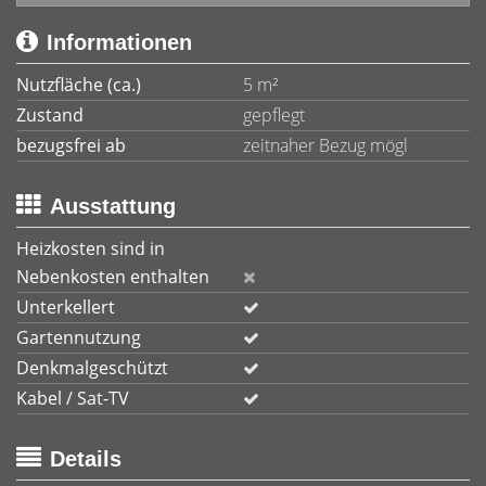
Informationen
Nutzfläche (ca.)
5 m²
Zustand
gepflegt
bezugsfrei ab
zeitnaher Bezug mögl
Ausstattung
Heizkosten sind in
Nebenkosten enthalten
Unterkellert
Gartennutzung
Denkmalgeschützt
Kabel / Sat-TV
Details