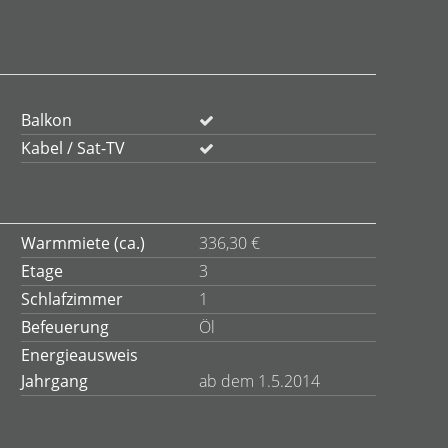
Balkon
Kabel / Sat-TV
Warmmiete (ca.)
336,30 €
Etage
3
Schlafzimmer
1
Befeuerung
Öl
Energieausweis
Jahrgang
ab dem 1.5.2014