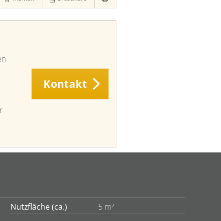
en
Kontakt
r
Nutzfläche (ca.)
5 m²