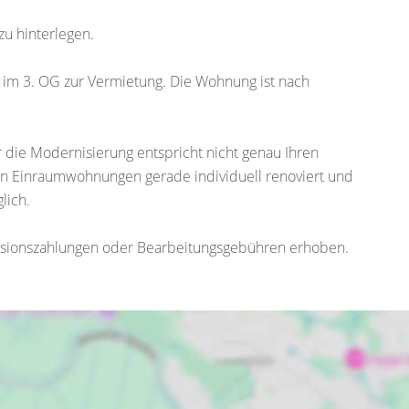
zu hinterlegen.
im 3. OG zur Vermietung. Die Wohnung ist nach
r die Modernisierung entspricht nicht genau Ihren
en Einraumwohnungen gerade individuell renoviert und
lich.
ovisionszahlungen oder Bearbeitungsgebühren erhoben.