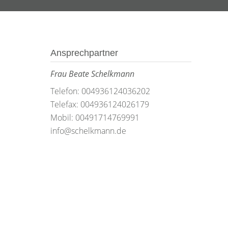
Ansprechpartner
Frau Beate Schelkmann
Telefon: 004936124036202
Telefax: 004936124026179
Mobil: 00491714769991
info@schelkmann.de