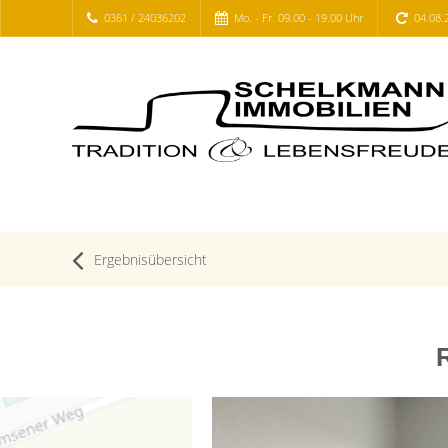
0361 / 24036202
Mo. - Fr. 09.00 - 19.00 Uhr
04.08.
Ergebnisübersicht