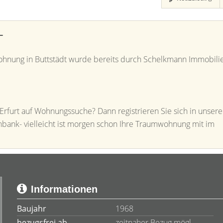
T
wohnung in Buttstädt wurde bereits durch Schelkmann Immobili
 Erfurt auf Wohnungssuche? Dann registrieren Sie sich in unsere
bank- vielleicht ist morgen schon Ihre Traumwohnung mit im
Informationen
Baujahr
1968
bezugsfrei ab
zeitnaher Bezug mögl