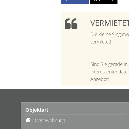
VERMIETE
Die kleine Single
vermietet!
Sind Sie gerade in
Interessentendaten
Angebot!
Objektart
Etagenwohnung