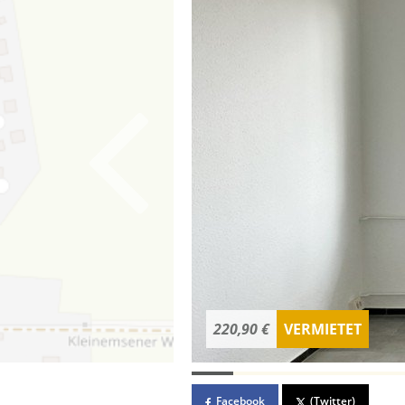
220,90 €
VERMIETET
Facebook
(Twitter)