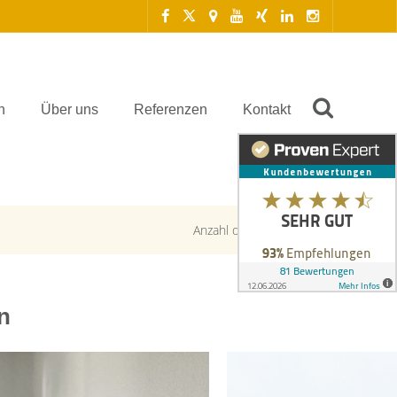
n
Über uns
Referenzen
Kontakt
Anzahl der Objekte:
6 | 8
n