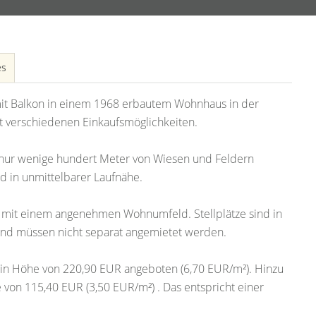
es
t Balkon in einem 1968 erbautem Wohnhaus in der
t verschiedenen Einkaufsmöglichkeiten.
nur wenige hundert Meter von Wiesen und Feldern
d in unmittelbarer Laufnähe.
 mit einem angenehmen Wohnumfeld. Stellplätze sind in
nd müssen nicht separat angemietet werden.
 in Höhe von 220,90 EUR angeboten (6,70 EUR/m²). Hinzu
on 115,40 EUR (3,50 EUR/m²) . Das entspricht einer