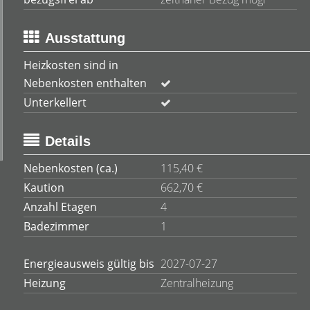
Ausstattung
Heizkosten sind in
Nebenkosten enthalten
Unterkellert
Details
Nebenkosten (ca.)
115,40 €
Kaution
662,70 €
Anzahl Etagen
4
Badezimmer
1
Energieausweis gültig bis
2027-07-27
Heizung
Zentralheizung