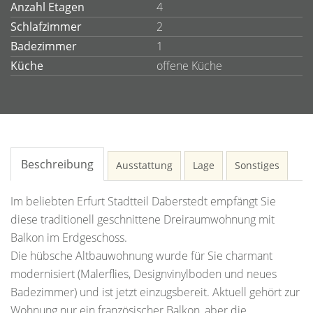
Anzahl Etagen
4
Schlafzimmer
2
Badezimmer
1
Küche
offene Küche
Beschreibung
Ausstattung
Lage
Sonstiges
Im beliebten Erfurt Stadtteil Daberstedt empfängt Sie
diese traditionell geschnittene Dreiraumwohnung mit
Balkon im Erdgeschoss.
Die hübsche Altbauwohnung wurde für Sie charmant
modernisiert (Malerflies, Designvinylboden und neues
Badezimmer) und ist jetzt einzugsbereit. Aktuell gehört zur
Wohnung nur ein französischer Balkon, aber die