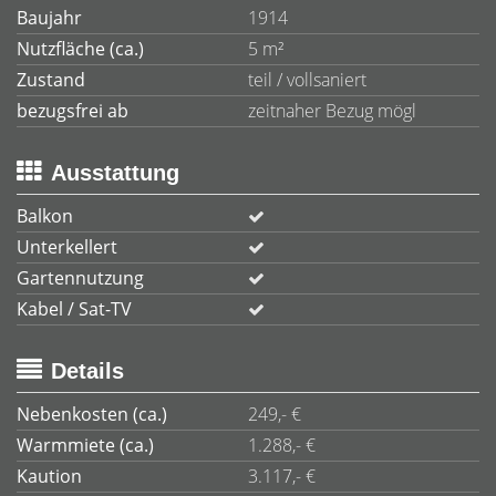
Baujahr
1914
Nutzfläche (ca.)
5 m²
Zustand
teil / vollsaniert
bezugsfrei ab
zeitnaher Bezug mögl
Ausstattung
Balkon
Unterkellert
Gartennutzung
Kabel / Sat-TV
Details
Nebenkosten (ca.)
249,- €
Warmmiete (ca.)
1.288,- €
Kaution
3.117,- €