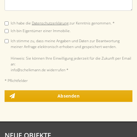
Ich habe die
Datenschutzerklärung
zur Kenntnis genommen. *
Ich bin Eigentümer einer Immobilie.
Ich stimme zu, dass meine Angaben und Daten zur Beantwortung
meiner Anfrage elektronisch erhoben und gespeichert werden.
Hinweis: Sie können Ihre Einwilligung jederzeit für die Zukunft per Email
an:
info@schelkmann.de widerrufen *
* Pflichtfelder
Absenden
NEUE OBJEKTE