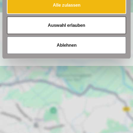
Alle zulassen
Ich bin damit einverstanden, dass mir Karten von Google
Auswahl erlauben
angezeigt werden. Es gelten die Datenschutzbedingungen
von Google (
https://policies.google.com/privacy
).
Ablehnen
Ich bin einverstanden