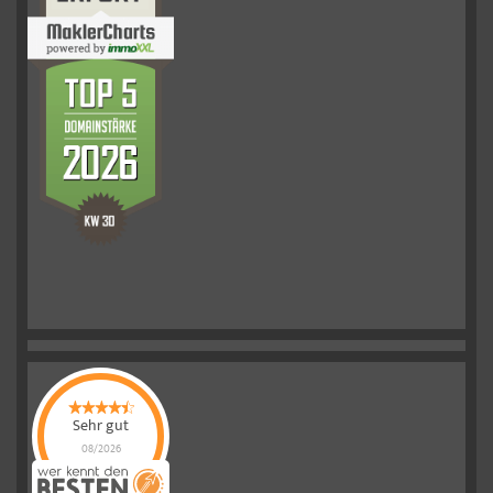
Sehr gut
08/2026
Schelkmann