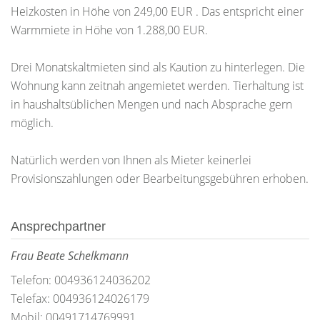
Heizkosten in Höhe von 249,00 EUR . Das entspricht einer
Warmmiete in Höhe von 1.288,00 EUR.
Drei Monatskaltmieten sind als Kaution zu hinterlegen. Die
Wohnung kann zeitnah angemietet werden. Tierhaltung ist
in haushaltsüblichen Mengen und nach Absprache gern
möglich.
Natürlich werden von Ihnen als Mieter keinerlei
Provisionszahlungen oder Bearbeitungsgebühren erhoben.
Ansprechpartner
Frau Beate Schelkmann
Telefon: 004936124036202
Telefax: 004936124026179
Mobil: 00491714769991