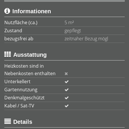
Informationen
Nutzfläche (ca.)
5 m²
Zustand
gepflegt
bezugsfrei ab
zeitnaher Bezug mögl
Ausstattung
Heizkosten sind in
Nebenkosten enthalten
Unterkellert
Gartennutzung
Denkmalgeschützt
Kabel / Sat-TV
Details