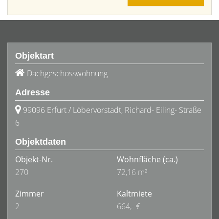
Objektart
Dachgeschosswohnung
Adresse
99096 Erfurt / Löbervorstadt, Richard- Eiling- Straße
6
Objektdaten
Objekt-Nr.
Wohnfläche
(ca.)
270
72,16 m²
Zimmer
Kaltmiete
2
664,- €