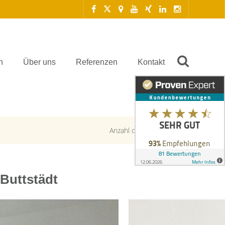
n
Über uns
Referenzen
Kontakt
Anzahl der Objekte:
5 | 8
Buttstädt