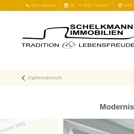
0361 / 24036202
Mo. - Fr. 09.00 - 19.00 Uhr
04.08.
Ergebnisübersicht
Modernis