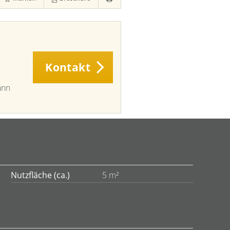
Kontakt
ann
Nutzfläche (ca.)
5 m²