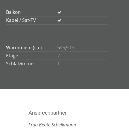
Balkon
Kabel / Sat-TV
Warmmiete (ca.)
545,90 €
Etage
2
Schlafzimmer
1
Ansprechpartner
Frau Beate Schelkmann