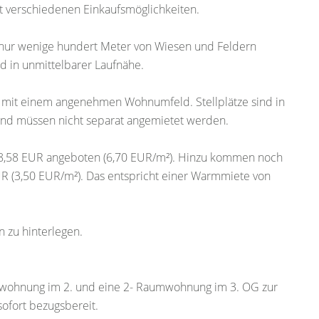
t verschiedenen Einkaufsmöglichkeiten.
nur wenige hundert Meter von Wiesen und Feldern
d in unmittelbarer Laufnähe.
 mit einem angenehmen Wohnumfeld. Stellplätze sind in
nd müssen nicht separat angemietet werden.
58,58 EUR angeboten (6,70 EUR/m²). Hinzu kommen noch
R (3,50 EUR/m²). Das entspricht einer Warmmiete von
n zu hinterlegen.
mwohnung im 2. und eine 2- Raumwohnung im 3. OG zur
ofort bezugsbereit.