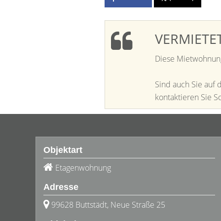
VERMIETET
Diese Mietwohnung 
Sind auch Sie auf
kontaktieren Sie S
Objektart
Etagenwohnung
Adresse
99628 Buttstädt, Neue Straße 25