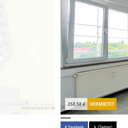
358,58 €
VERMIETET
Facebook
(Twitter)