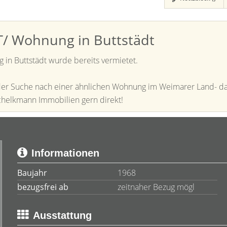
/ Wohnung in Buttstädt
in Buttstädt wurde bereits vermietet.
 der Suche nach einer ähnlichen Wohnung im Weimarer Land- d
chelkmann Immobilien gern direkt!
Informationen
Baujahr
1968
bezugsfrei ab
zeitnaher Bezug mögl
Ausstattung