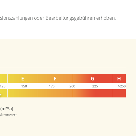
ovisionszahlungen oder Bearbeitungsgebühren erhoben.
 (m²*a)
skennwert