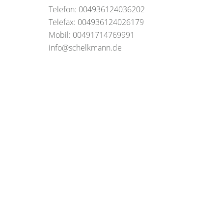
Telefon: 004936124036202
Telefax: 004936124026179
Mobil: 00491714769991
info@schelkmann.de