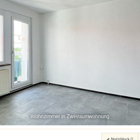
Wohnzimmer in Zweiraumwohnung
Notizblock (
)