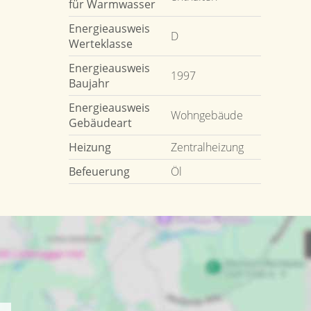
für Warmwasser
Energieausweis
D
Werteklasse
Energieausweis
1997
Baujahr
Energieausweis
Wohngebäude
Gebäudeart
Heizung
Zentralheizung
Befeuerung
Öl