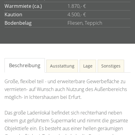
Warmmiete (ca.)
1.870,- €
Kaution
4.500,- €
Bodenbelag
Fliesen, Teppich
Beschreibung
Ausstattung
Lage
Sonstiges
Große, flexibel teil - und erweiterbare Gewerbefläche zu
vermieten- auf Wunsch auch Nutzung des Außenbereichs
möglich- in Ichtershausen bei Erfurt.
Das große Ladenlokal befindet sich rechterhand neben
einem gut geführtem Supermarkt und nimmt die gesamte
Objekttiefe ein. Es besteht aus einer hellen geräumigen