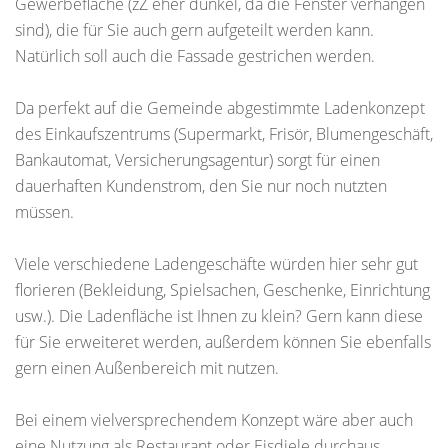
Gewerbefläche (zZ eher dunkel, da die Fenster verhangen
sind), die für Sie auch gern aufgeteilt werden kann.
Natürlich soll auch die Fassade gestrichen werden.
Da perfekt auf die Gemeinde abgestimmte Ladenkonzept
des Einkaufszentrums (Supermarkt, Frisör, Blumengeschäft,
Bankautomat, Versicherungsagentur) sorgt für einen
dauerhaften Kundenstrom, den Sie nur noch nutzten
müssen.
Viele verschiedene Ladengeschäfte würden hier sehr gut
florieren (Bekleidung, Spielsachen, Geschenke, Einrichtung
usw.). Die Ladenfläche ist Ihnen zu klein? Gern kann diese
für Sie erweiteret werden, außerdem können Sie ebenfalls
gern einen Außenbereich mit nutzen.
Bei einem vielversprechendem Konzept wäre aber auch
eine Nutzung als Restaurant oder Eisdiele durchaus