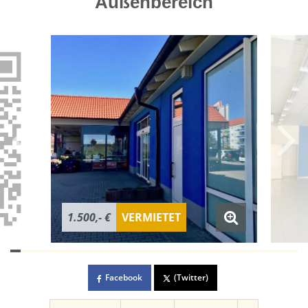
Außenbereich
1.500,- €
VERMIETET
Facebook
(Twitter)