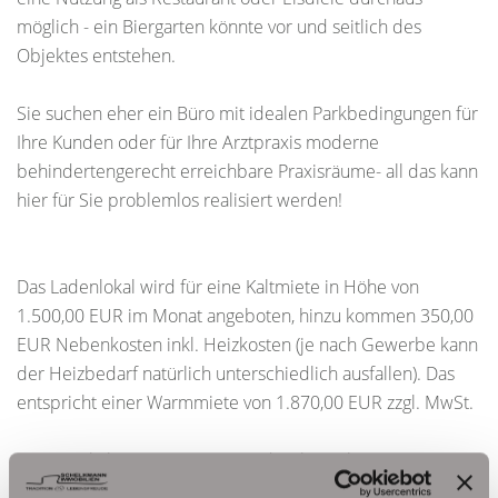
möglich - ein Biergarten könnte vor und seitlich des
Objektes entstehen.
Sie suchen eher ein Büro mit idealen Parkbedingungen für
Ihre Kunden oder für Ihre Arztpraxis moderne
behindertengerecht erreichbare Praxisräume- all das kann
hier für Sie problemlos realisiert werden!
Das Ladenlokal wird für eine Kaltmiete in Höhe von
1.500,00 EUR im Monat angeboten, hinzu kommen 350,00
EUR Nebenkosten inkl. Heizkosten (je nach Gewerbe kann
der Heizbedarf natürlich unterschiedlich ausfallen). Das
entspricht einer Warmmiete von 1.870,00 EUR zzgl. MwSt.
3 Monatskaltmieten Kaution sind zu hinterlegen. Eine
Provisionszahlung fällt für den Mieter nicht an.