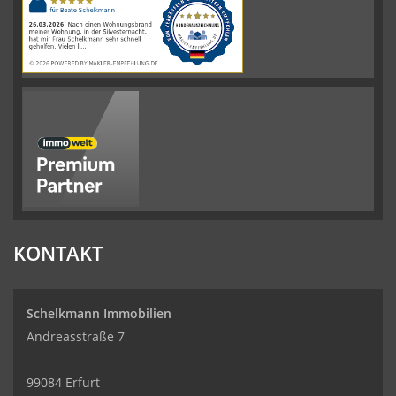
auf
werkenntdenBESTEN.de
KONTAKT
Schelkmann Immobilien
Andreasstraße 7
99084 Erfurt