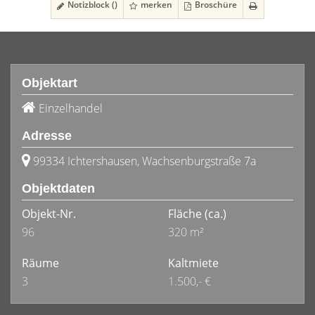
Notizblock (
)
merken
Broschüre
Objektart
Einzelhandel
Adresse
99334 Ichtershausen, Wachsenburgstraße 7a
Objektdaten
Objekt-Nr.
Fläche
(ca.)
96
320 m²
Räume
Kaltmiete
3
1.500,- €