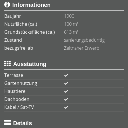
Informationen
Baujahr
1900
Nutzfläche (ca.)
100 m²
Grundstücksfläche (ca.)
613 m²
Zustand
sanierungsbedürftig
bezugsfrei ab
Zeitnaher Erwerb
Ausstattung
Terrasse
Gartennutzung
Haustiere
Dachboden
Kabel / Sat-TV
Details