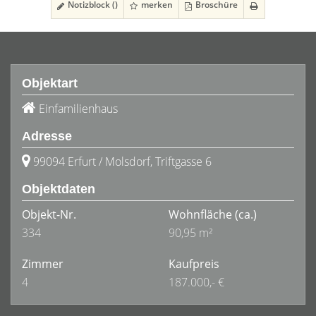
Notizblock (
)
merken
Broschüre
Objektart
Einfamilienhaus
Adresse
99094 Erfurt / Molsdorf, Triftgasse 6
Objektdaten
Objekt-Nr.
Wohnfläche
(ca.)
334
90,95 m²
Zimmer
Kaufpreis
4
187.000,- €