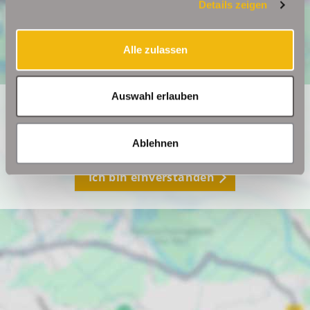
Details zeigen
Alle zulassen
Auswahl erlauben
Ich bin damit einverstanden, dass mir Karten von Google
angezeigt werden. Es gelten die Datenschutzbedingungen
von Google (
https://policies.google.com/privacy
).
Ablehnen
Ich bin einverstanden