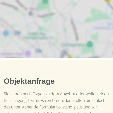
Objektanfrage
Sie haben noch Fragen zu dem Angebot oder wollen einen
Besichtigungstermin vereinbaren, dann füllen Sie einfach
das untenstehende Formular vollständig aus und wir