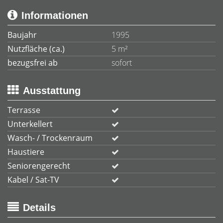
Informationen
Baujahr
1995
Nutzfläche (ca.)
5 m²
bezugsfrei ab
sofort
Ausstattung
Terrasse
Unterkellert
Wasch- / Trockenraum
Haustiere
Seniorengerecht
Kabel / Sat-TV
Details