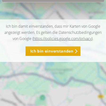
Ich bin damit einverstanden, dass mir Karten von Google
angezeigt werden. Es gelten die Datenschutzbedingungen
von Google (
https://policies.google.com/privacy
).
Ich bin einverstanden