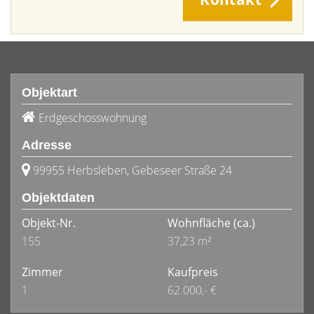
Objektart
Erdgeschosswohnung
Adresse
99955 Herbsleben, Gebeseer Straße 24
Objektdaten
Objekt-Nr.
Wohnfläche
(ca.)
155
37,23 m²
Zimmer
Kaufpreis
1
62.000,- €