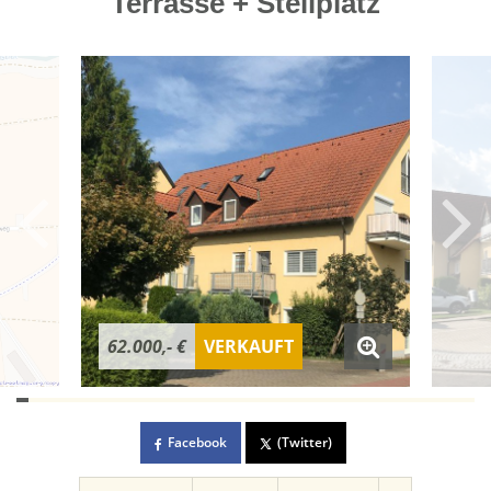
Terrasse + Stellplatz
62.000,- €
VERKAUFT
Facebook
(Twitter)