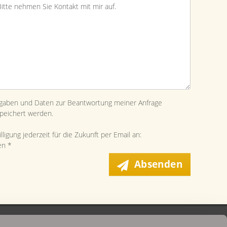
ngaben und Daten zur Beantwortung meiner Anfrage
peichert werden.
ligung jederzeit für die Zukunft per Email an:
en *
Absenden