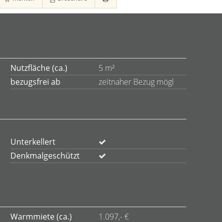
Nutzfläche (ca.)
5 m²
bezugsfrei ab
zeitnaher Bezug mögl
Unterkellert
Denkmalgeschützt
Warmmiete (ca.)
1.097,- €