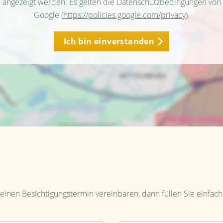
angezeigt werden. Es gelten die Datenschutzbedingungen von
Google (
https://policies.google.com/privacy
).
Ich bin einverstanden
inen Besichtigungstermin vereinbaren, dann füllen Sie einfach