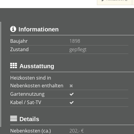
Informationen
Baujahr
1898
Zustand
gepflegt
Ausstattung
Heizkosten sind in
Nebenkosten enthalten
Gartennutzung
Kabel / Sat-TV
Details
Nebenkosten (ca.)
202,- €