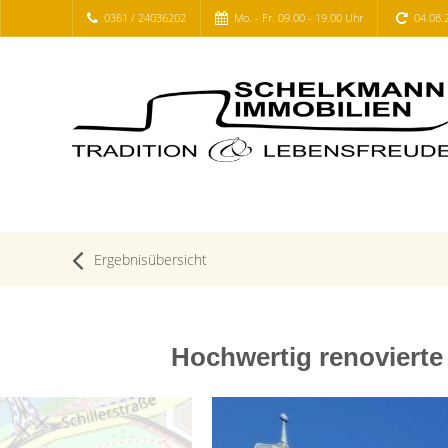
0361 / 24036202
Mo. - Fr. 09.00 - 19.00 Uhr
04.08.
Ergebnisübersicht
Hochwertig renovierte