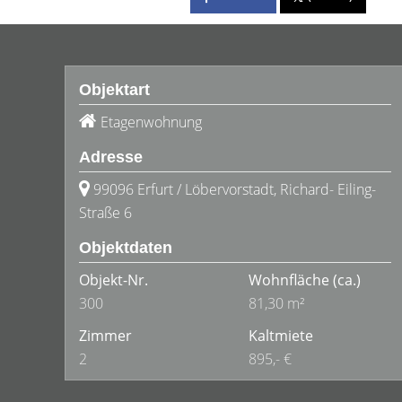
Objektart
Etagenwohnung
Adresse
99096 Erfurt / Löbervorstadt, Richard- Eiling-
Straße 6
Objektdaten
Objekt-Nr.
Wohnfläche
(ca.)
300
81,30 m²
Zimmer
Kaltmiete
2
895,- €