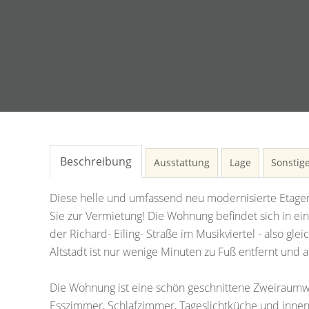
Beschreibung
Ausstattung
Lage
Sonstig
Diese helle und umfassend neu modernisierte Etagenw
Sie zur Vermietung! Die Wohnung befindet sich in e
der Richard- Eiling- Straße im Musikviertel - also g
Altstadt ist nur wenige Minuten zu Fuß entfernt und 
Die Wohnung ist eine schön geschnittene Zweiraumw
Esszimmer, Schlafzimmer, Tageslichtküche und inn