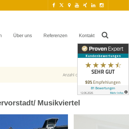
n
Über uns
Referenzen
Kontakt
Anzahl der Objekte:
4 | 6
vorstadt/ Musikviertel