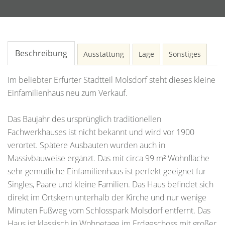
Beschreibung
Ausstattung
Lage
Sonstiges
Im beliebter Erfurter Stadtteil Molsdorf steht dieses kleine
Einfamilienhaus neu zum Verkauf.
Das Baujahr des ursprünglich traditionellen
Fachwerkhauses ist nicht bekannt und wird vor 1900
verortet. Spätere Ausbauten wurden auch in
Massivbauweise ergänzt. Das mit circa 99 m² Wohnfläche
sehr gemütliche Einfamilienhaus ist perfekt geeignet für
Singles, Paare und kleine Familien. Das Haus befindet sich
direkt im Ortskern unterhalb der Kirche und nur wenige
Minuten Fußweg vom Schlosspark Molsdorf entfernt. Das
Haus ist klassisch in Wohnetage im Erdgeschoss mit großer