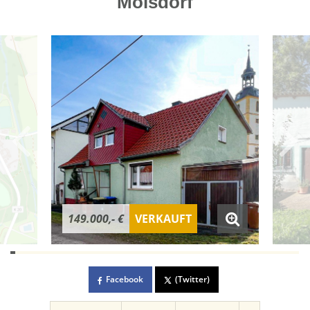
Molsdorf
149.000,- €
VERKAUFT
Facebook
(Twitter)