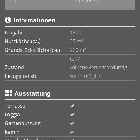
4,5
149.000,- €
Informationen
Baujahr
1900
Nutzfläche (ca.)
35 m²
Grundstücksfläche (ca.)
260 m²
teil /
Zustand
vollrenovierungsbedürftig
bezugsfrei ab
sofort möglich
Ausstattung
Terrasse
Loggia
Gartennutzung
Kamin