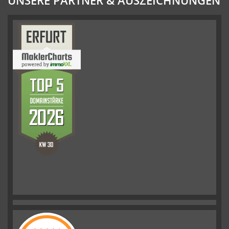
UNSERE PARTNER & AUSZEICHNUNGEN