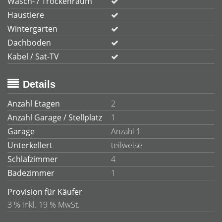
Wasch- / Trockenraum
Haustiere
Wintergarten
Dachboden
Kabel / Sat-TV
Details
Anzahl Etagen
2
Anzahl Garage / Stellplatz
1
Garage
Anzahl 1
Unterkellert
teilweise
Schlafzimmer
4
Badezimmer
1
Provision für Käufer
3 % inkl. 19 % MwSt.