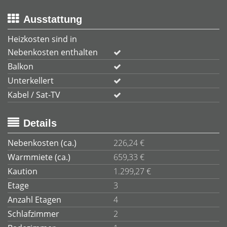
Ausstattung
Heizkosten sind in
Nebenkosten enthalten
Balkon
Unterkellert
Kabel / Sat-TV
Details
Nebenkosten (ca.)
226,24 €
Warmmiete (ca.)
659,33 €
Kaution
1.299,27 €
Etage
3
Anzahl Etagen
4
Schlafzimmer
2