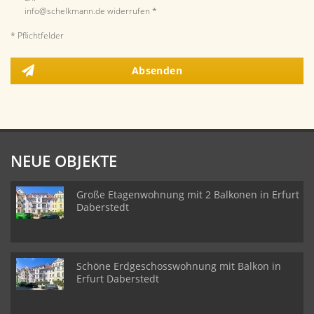
info@schelkmann.de widerrufen *
* Pflichtfelder
Absenden
NEUE OBJEKTE
Große Etagenwohnung mit 2 Balkonen in Erfurt
Daberstedt
Schöne Erdgeschosswohnung mit Balkon in
Erfurt Daberstedt