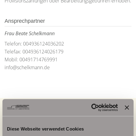
Provisionszahlungen oder Bearbeitungsgebühren erhoben.
Ansprechpartner
Frau Beate Schelkmann
Telefon: 004936124036202
Telefax: 004936124026179
Mobil: 00491714769991
info@schelkmann.de
Energieausweis (Verbrauchsausweis)
Diese Webseite verwendet Cookies