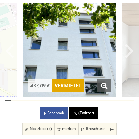
433,09 €
VERMIETET
Facebook
(Twitter)
Notizblock (
)
merken
Broschüre