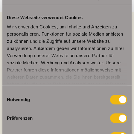
Diese Webseite verwendet Cookies
Wir verwenden Cookies, um Inhalte und Anzeigen zu
personalisieren, Funktionen für soziale Medien anbieten
Energieausweis (Verbrauchsausweis)
zu können und die Zugriffe auf unsere Website zu
analysieren. Außerdem geben wir Informationen zu Ihrer
Verwendung unserer Website an unsere Partner für
soziale Medien, Werbung und Analysen weiter. Unsere
115,40 kWh / (m²*a)
Partner führen diese Informationen möglicherweise mit
Energieverbrauchskennwert
weiteren Daten zusammen, die Sie ihnen bereitgestellt
haben oder die sie im Rahmen Ihrer Nutzung der Dienste
gesammelt haben.
Einwilligungsauswahl
Notwendig
Weitere Informationen
Präferenzen
Wesentlicher Energieträger
Öl
Energieausweis gültig bis
2027-07-27