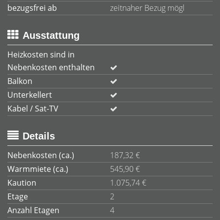
bezugsfrei ab
zeitnaher Bezug mögl
Ausstattung
Heizkosten sind in
Nebenkosten enthalten
Balkon
Unterkellert
Kabel / Sat-TV
Details
Nebenkosten (ca.)
187,32 €
Warmmiete (ca.)
545,90 €
Kaution
1.075,74 €
Etage
2
Anzahl Etagen
4