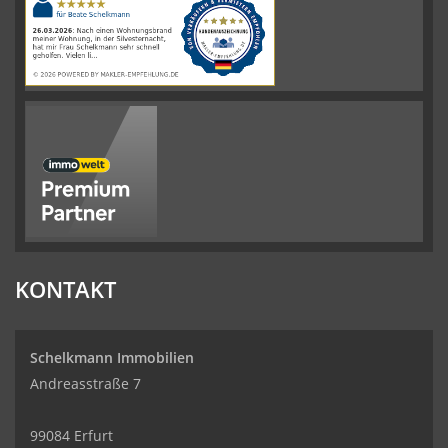
auf
werkenntdenBESTEN.de
KONTAKT
Schelkmann Immobilien
Andreasstraße 7
99084 Erfurt