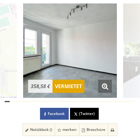
358,58 €
VERMIETET
Facebook
(Twitter)
Notizblock (
)
merken
Broschüre