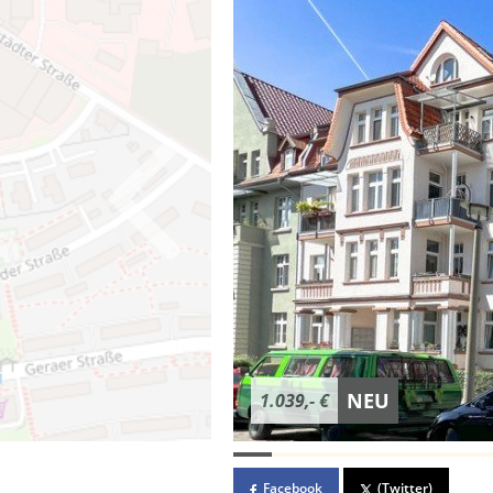
NEU
1.039,- €
Facebook
(Twitter)