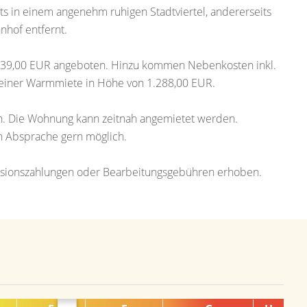
s in einem angenehm ruhigen Stadtviertel, andererseits
hof entfernt.
.039,00 EUR angeboten. Hinzu kommen Nebenkosten inkl.
 einer Warmmiete in Höhe von 1.288,00 EUR.
gen. Die Wohnung kann zeitnah angemietet werden.
ch Absprache gern möglich.
ovisionszahlungen oder Bearbeitungsgebühren erhoben.