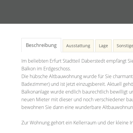
Beschreibung
Ausstattung
Lage
Sonstig
Im beliebten Erfurt Stadtteil Daberstedt empfängt S
Balkon im Erdgeschoss.
Die hübsche Altbauwohnung wurde für Sie charmant 
Badezimmer) und ist jetzt einzugsbereit. Aktuell geh
Balkonanlage wurde endlich baurechtlich bewilligt un
neuen Mieter mit dieser und noch verschiedener bau
bewohnen Sie dann eine wunderbare Altbauwohnung 
Zur Wohnung gehört ein Kellerraum und der kleine I