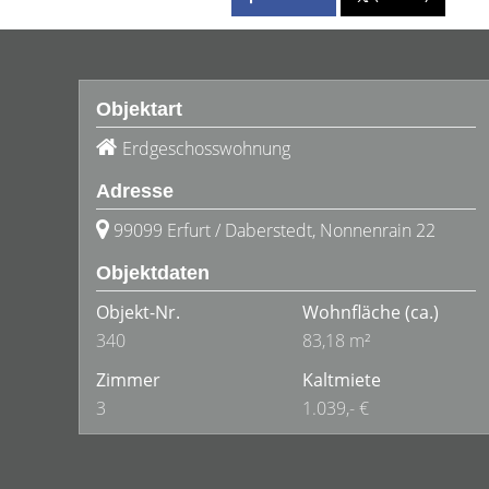
Objektart
Erdgeschosswohnung
Adresse
99099 Erfurt / Daberstedt, Nonnenrain 22
Objektdaten
Objekt-Nr.
Wohnfläche
(ca.)
340
83,18 m²
Zimmer
Kaltmiete
3
1.039,- €