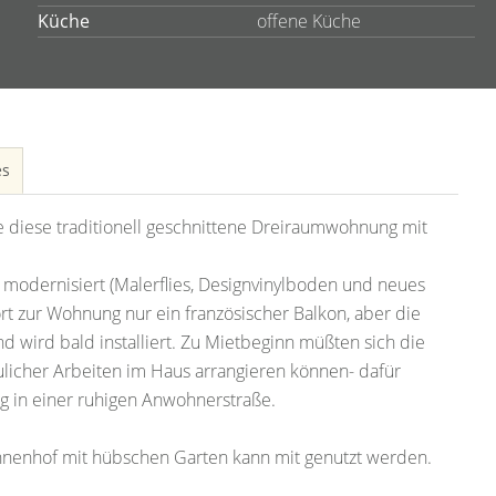
Küche
offene Küche
es
ie diese traditionell geschnittene Dreiraumwohnung mit
modernisiert (Malerflies, Designvinylboden und neues
ört zur Wohnung nur ein französischer Balkon, aber die
d wird bald installiert. Zu Mietbeginn müßten sich die
licher Arbeiten im Haus arrangieren können- dafür
in einer ruhigen Anwohnerstraße.
nnenhof mit hübschen Garten kann mit genutzt werden.