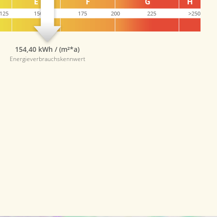
154,40 kWh / (m²*a)
Energieverbrauchskennwert