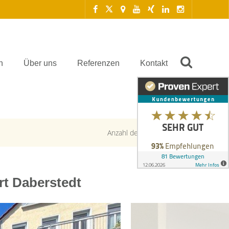
n
Über uns
Referenzen
Kontakt
Anzahl der Objekte:
4 | 88
t Daberstedt