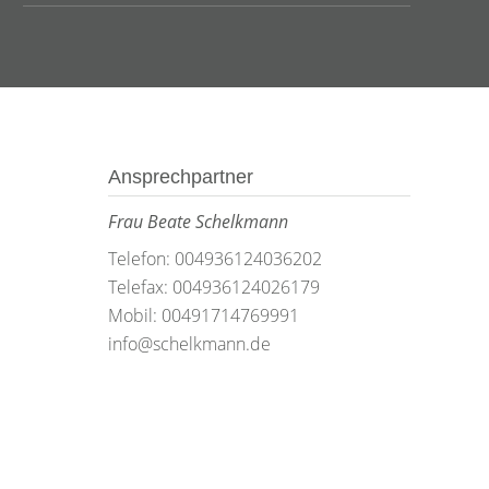
Ansprechpartner
Frau Beate Schelkmann
Telefon: 004936124036202
Telefax: 004936124026179
Mobil: 00491714769991
info@schelkmann.de