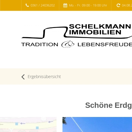
0361 / 24036202
Mo. - Fr. 09.00 - 19.00 Uhr
04.08.
Ergebnisübersicht
Schöne Erdg