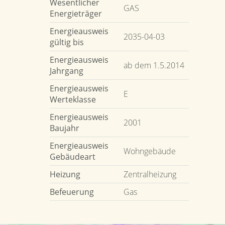
Wesentlicher
GAS
Energieträger
Energieausweis
2035-04-03
gültig bis
Energieausweis
ab dem 1.5.2014
Jahrgang
Energieausweis
E
Werteklasse
Energieausweis
2001
Baujahr
Energieausweis
Wohngebäude
Gebäudeart
Heizung
Zentralheizung
Befeuerung
Gas