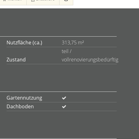
Nutzfläche (ca.)
313,75 m²
teil /
Zustand
vollrenovierungsbedürftig
Gartennutzung
Dachboden