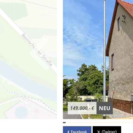
NEU
149.000,- €
Facebook
(Twitter)