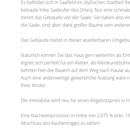
Es befindet sich in Saalfeld im idyllischen Stadtteil
bebaute linke Saaleufer des Ortes). Nur eine schmal
trennt das Gebäude von der Saale. Sie haben also ei
die Saale, sind aber dank großer Bäume vom anderen
Das Gebäude bietet in dieser wunderbaren Umgebun
Natürlich können Sie das Haus gern weiterhin als Ei
eignet sich perfekt für ein Atelier, als Kleinkunstbü
kehrten hier die Bauern auf dem Weg nach Hause auf 
Auch eine anderweitige gewerbliche Nutzung wäre nat
Ihrer Kinder.
Die Immobilie wird neu für einen Angebotspreis in H
Eine Nachweisprovision in Höhe von 2,975 % (inkl. 1
Abschluss des Kaufvertrages zu zahlen.