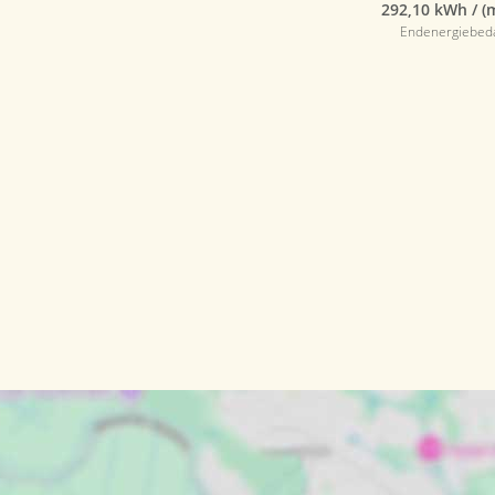
292,10 kWh / (
Endenergiebed