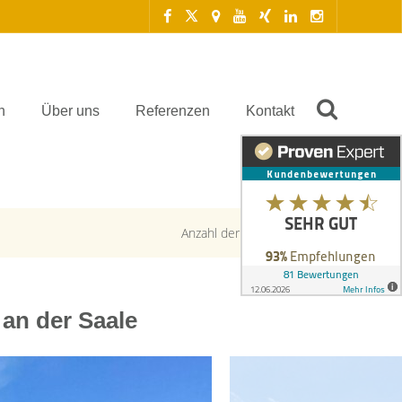
n
Über uns
Referenzen
Kontakt
Anzahl der Objekte:
4 | 184
an der Saale