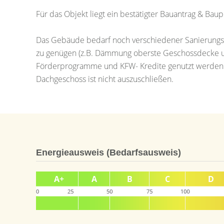
Für das Objekt liegt ein bestätigter Bauantrag & Ba
Das Gebäude bedarf noch verschiedener Sanierung
zu genügen (z.B. Dämmung oberste Geschossdecke un
Förderprogramme und KFW- Kredite genutzt werden k
Dachgeschoss ist nicht auszuschließen.
Energieausweis (Bedarfsausweis)