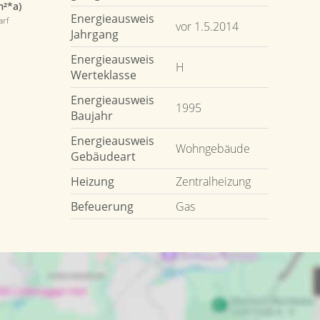
m²*a)
Energieausweis
arf
vor 1.5.2014
Jahrgang
Energieausweis
H
Werteklasse
Energieausweis
1995
Baujahr
Energieausweis
Wohngebäude
Gebäudeart
Heizung
Zentralheizung
Befeuerung
Gas