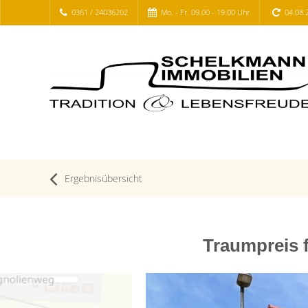
0361 / 24036202
Mo. - Fr. 09.00 - 19.00 Uhr
04.08.
Ergebnisübersicht
Traumpreis 