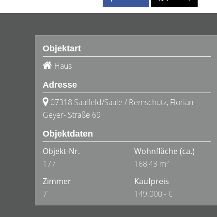
Objektart
Haus
Adresse
07318 Saalfeld/Saale / Remschütz, Florian-
Geyer- Straße 69
Objektdaten
Objekt-Nr.
Wohnfläche
(ca.)
177
168,43 m²
Zimmer
Kaufpreis
7
149.000,- €