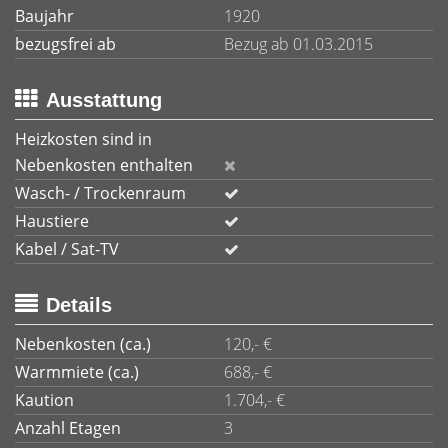
Baujahr
1920
bezugsfrei ab
Bezug ab 01.03.2015
Ausstattung
Heizkosten sind in
Nebenkosten enthalten
Wasch- / Trockenraum
Haustiere
Kabel / Sat-TV
Details
Nebenkosten (ca.)
120,- €
Warmmiete (ca.)
688,- €
Kaution
1.704,- €
Anzahl Etagen
3