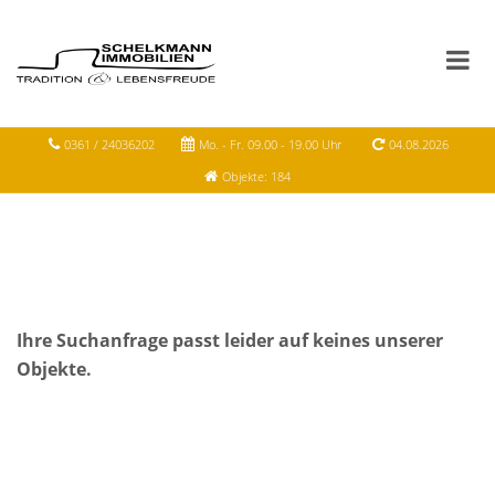
0361 / 24036202
Mo. - Fr. 09.00 - 19.00 Uhr
04.08.2026
Objekte: 184
Ihre Suchanfrage passt leider auf keines unserer
Objekte.