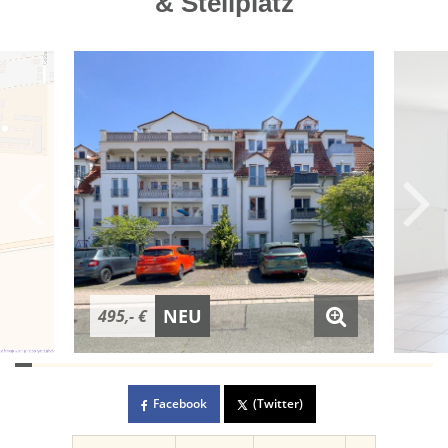
& Stellplatz
NEU
495,- €
Facebook
(Twitter)