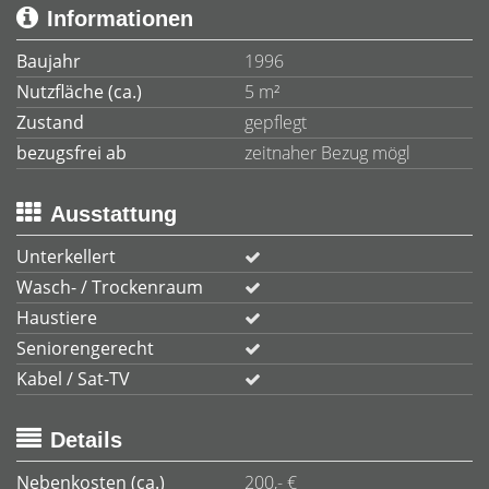
Informationen
Baujahr
1996
Nutzfläche (ca.)
5 m²
Zustand
gepflegt
bezugsfrei ab
zeitnaher Bezug mögl
Ausstattung
Unterkellert
Wasch- / Trockenraum
Haustiere
Seniorengerecht
Kabel / Sat-TV
Details
Nebenkosten (ca.)
200,- €