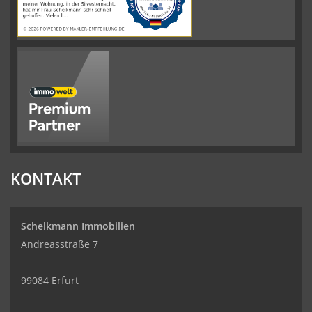
KONTAKT
Schelkmann Immobilien
Andreasstraße 7
99084 Erfurt