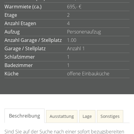
Warmmiete (ca.)
695,- €
Etage
2
Anzahl Etagen
4
Aufzug
Personenaufzug
Anzahl Garage / Stellplatz
1.00
Garage / Stellplatz
Anzahl 1
Schlafzimmer
1
Badezimmer
1
Küche
offene Einbauküche
Beschreibung
Ausstattung
Lage
Sonstiges
Sind Sie auf der Suche nach einer sofort bezugsbereiten