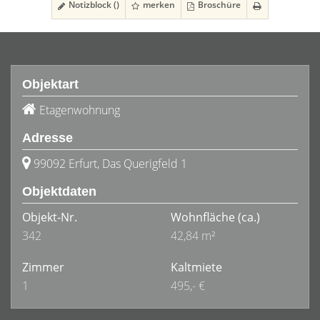
Notizblock (
)
merken
Broschüre
Objektart
Etagenwohnung
Adresse
99092 Erfurt, Das Querigfeld 1
Objektdaten
Objekt-Nr.
Wohnfläche
(ca.)
342
42,84 m²
Zimmer
Kaltmiete
1
495,- €