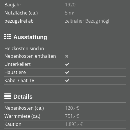
Baujahr
1920
Nutzfläche (ca.)
5 m²
bezugsfrei ab
zeitnaher Bezug mögl
Ausstattung
Heizkosten sind in
Nebenkosten enthalten
Unterkellert
Haustiere
Kabel / Sat-TV
Details
Nebenkosten (ca.)
120,- €
Warmmiete (ca.)
751,- €
Kaution
1.893,- €