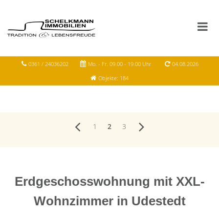
0361 / 24036202
Mo. - Fr. 09.00 - 19.00 Uhr
04.08.2026
Objekte: 184
1
2
3
Erdgeschosswohnung mit XXL-
Wohnzimmer in Udestedt