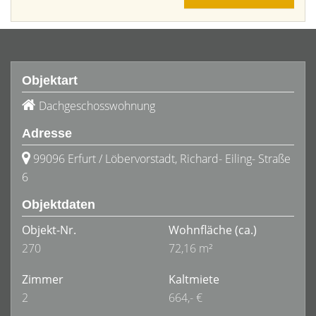
Objektart
Dachgeschosswohnung
Adresse
99096 Erfurt / Löbervorstadt, Richard- Eiling- Straße
6
Objektdaten
Objekt-Nr.
Wohnfläche
(ca.)
270
72,16 m²
Zimmer
Kaltmiete
2
664,- €