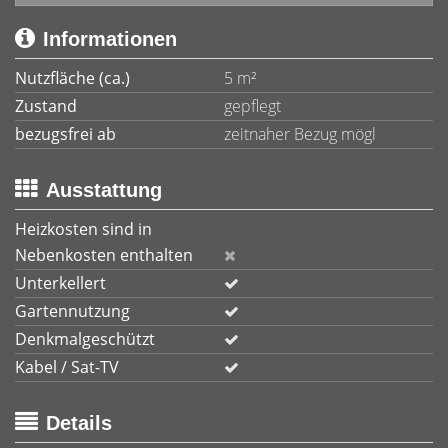
Informationen
Nutzfläche (ca.)
5 m²
Zustand
gepflegt
bezugsfrei ab
zeitnaher Bezug mögl
Ausstattung
Heizkosten sind in
Nebenkosten enthalten
Unterkellert
Gartennutzung
Denkmalgeschützt
Kabel / Sat-TV
Details