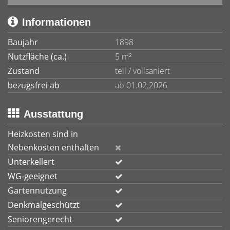
Informationen
Baujahr
1898
Nutzfläche (ca.)
5 m²
Zustand
teil / vollsaniert
bezugsfrei ab
ab 01.02.2026
Ausstattung
Heizkosten sind in
Nebenkosten enthalten
Unterkellert
WG-geeignet
Gartennutzung
Denkmalgeschützt
Seniorengerecht