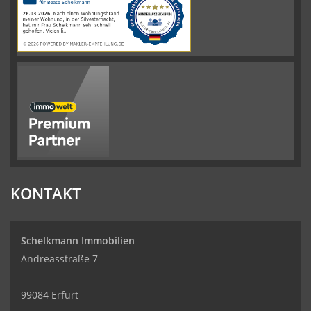
werkenntdenBESTEN.de
KONTAKT
Schelkmann Immobilien
Andreasstraße 7
99084 Erfurt