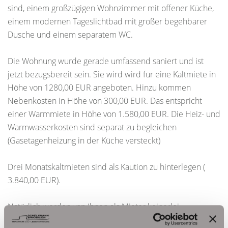
sind, einem großzügigen Wohnzimmer mit offener Küche,
einem modernen Tageslichtbad mit großer begehbarer
Dusche und einem separatem WC.
Die Wohnung wurde gerade umfassend saniert und ist
jetzt bezugsbereit sein. Sie wird wird für eine Kaltmiete in
Höhe von 1280,00 EUR angeboten. Hinzu kommen
Nebenkosten in Höhe von 300,00 EUR. Das entspricht
einer Warmmiete in Höhe von 1.580,00 EUR. Die Heiz- und
Warmwasserkosten sind separat zu begleichen
(Gasetagenheizung in der Küche versteckt)
Drei Monatskaltmieten sind als Kaution zu hinterlegen (
3.840,00 EUR).
Natürlich werden von Ihnen als Mieter keinerlei
Provisionszahlungen oder Bearbeitungsgebühren erhoben.