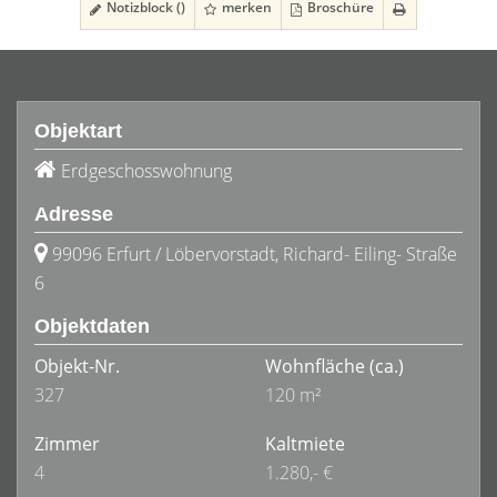
Notizblock (
)
merken
Broschüre
Objektart
Erdgeschosswohnung
Adresse
99096 Erfurt / Löbervorstadt, Richard- Eiling- Straße
6
Objektdaten
Objekt-Nr.
Wohnfläche
(ca.)
327
120 m²
Zimmer
Kaltmiete
4
1.280,- €