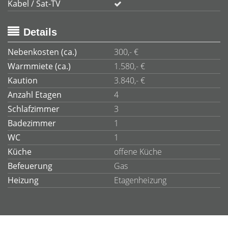
Kabel / Sat-TV
Details
Nebenkosten (ca.)
300,- €
Warmmiete (ca.)
1.580,- €
Kaution
3.840,- €
Anzahl Etagen
4
Schlafzimmer
3
Badezimmer
1
WC
1
Küche
offene Küche
Befeuerung
Gas
Heizung
Etagenheizung