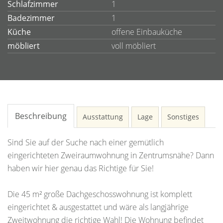
Schlafzimmer
1
Badezimmer
1
Küche
offene Einbauküche
möbliert
voll möbliert
Beschreibung
Ausstattung
Lage
Sonstiges
Sind Sie auf der Suche nach einer gemütlich
eingerichteten Zweiraumwohnung in Zentrumsnähe? Dann
haben wir hier genau das Richtige für Sie!
Die 45 m² große Dachgeschosswohnung ist komplett
eingerichtet & ausgestattet und wäre als langjährige
Zweitwohnung die richtige Wahl! Die Wohnung befindet