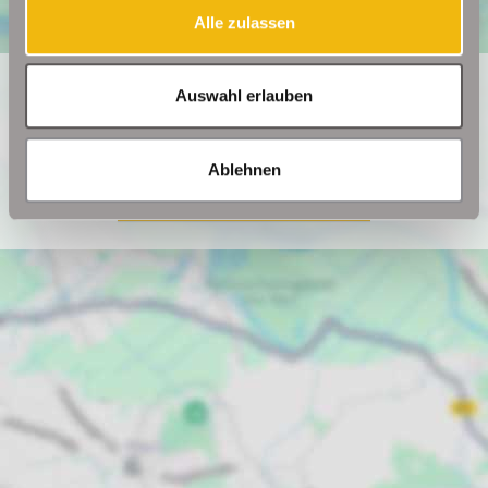
Alle zulassen
Ich bin damit einverstanden, dass mir Karten von Google
Auswahl erlauben
angezeigt werden. Es gelten die Datenschutzbedingungen
von Google (
https://policies.google.com/privacy
).
Ablehnen
Ich bin einverstanden