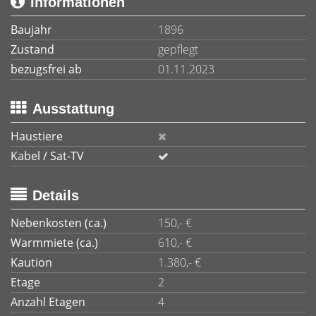
Informationen
Baujahr
1896
Zustand
gepflegt
bezugsfrei ab
01.11.2023
Ausstattung
Haustiere
Kabel / Sat-TV
Details
Nebenkosten (ca.)
150,- €
Warmmiete (ca.)
610,- €
Kaution
1.380,- €
Etage
2
Anzahl Etagen
4