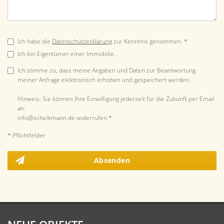
Ich habe die
Datenschutzerklärung
zur Kenntnis genommen. *
Ich bin Eigentümer einer Immobilie.
Ich stimme zu, dass meine Angaben und Daten zur Beantwortung
meiner Anfrage elektronisch erhoben und gespeichert werden.
Hinweis: Sie können Ihre Einwilligung jederzeit für die Zukunft per Email
an:
info@schelkmann.de widerrufen *
* Pflichtfelder
Absenden