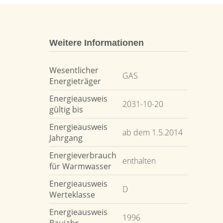
Weitere Informationen
Wesentlicher
GAS
Energieträger
Energieausweis
2031-10-20
gültig bis
Energieausweis
ab dem 1.5.2014
Jahrgang
Energieverbrauch
enthalten
für Warmwasser
Energieausweis
D
Werteklasse
Energieausweis
1996