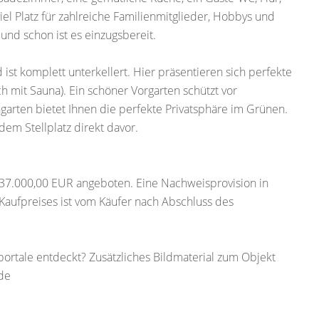
iel Platz für zahlreiche Familienmitglieder, Hobbys und
und schon ist es einzugsbereit.
st komplett unterkellert. Hier präsentieren sich perfekte
h mit Sauna). Ein schöner Vorgarten schützt vor
arten bietet Ihnen die perfekte Privatsphäre im Grünen.
 dem Stellplatz direkt davor.
437.000,00 EUR angeboten. Eine Nachweisprovision in
Kaufpreises ist vom Käufer nach Abschluss des
rtale entdeckt? Zusätzliches Bildmaterial zum Objekt
de