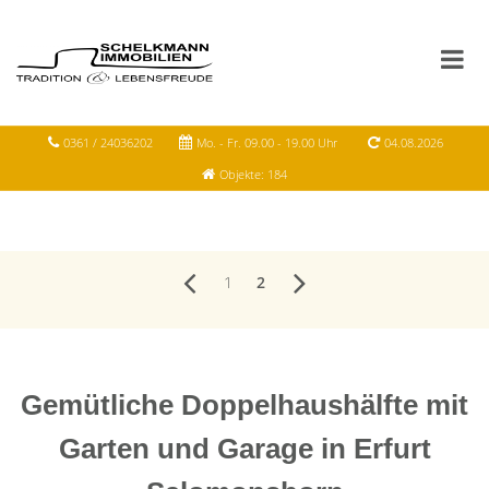
0361 / 24036202
Mo. - Fr. 09.00 - 19.00 Uhr
04.08.2026
Objekte: 184
1
2
Gemütliche Doppelhaushälfte mit
Garten und Garage in Erfurt