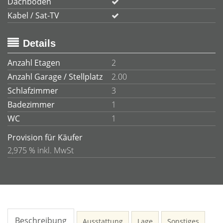
Dachboden
Kabel / Sat-TV
Details
Anzahl Etagen
2
Anzahl Garage / Stellplatz
2.00
Schlafzimmer
3
Badezimmer
1
WC
1
Provision für Käufer
2,975 % inkl. MwSt
Beschreibung
Ausstattung
Lage
Sonstiges