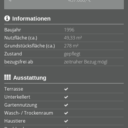
4
437.000,- €
Informationen
Baujahr
1996
Nutzfläche (ca.)
49,33 m²
Grundstücksfläche (ca.)
278 m²
Zustand
gepflegt
bezugsfrei ab
zeitnaher Bezug mögl
Ausstattung
Terrasse
Unterkellert
Gartennutzung
Wasch- / Trockenraum
Haustiere