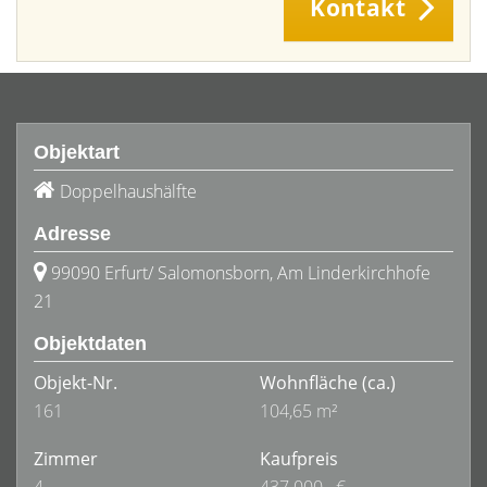
Kontakt
Objektart
Doppelhaushälfte
Adresse
99090 Erfurt/ Salomonsborn, Am Linderkirchhofe
21
Objektdaten
Objekt-Nr.
Wohnfläche
(ca.)
161
104,65 m²
Zimmer
Kaufpreis