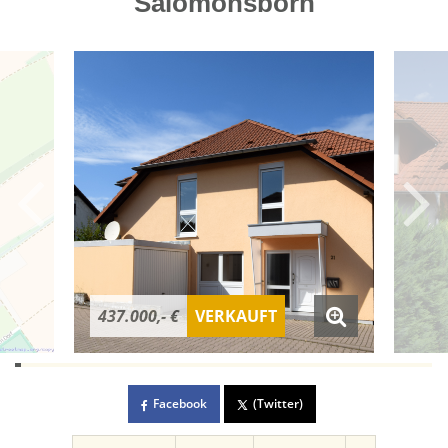
Salomonsborn
437.000,- €
VERKAUFT
Facebook
(Twitter)