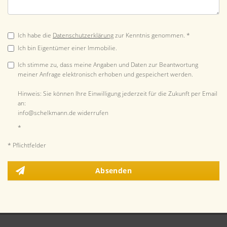
Ich habe die
Datenschutzerklärung
zur Kenntnis genommen. *
Ich bin Eigentümer einer Immobilie.
Ich stimme zu, dass meine Angaben und Daten zur Beantwortung
meiner Anfrage elektronisch erhoben und gespeichert werden.
Hinweis: Sie können Ihre Einwilligung jederzeit für die Zukunft per Email
an:
info@schelkmann.de widerrufen
*
* Pflichtfelder
Absenden