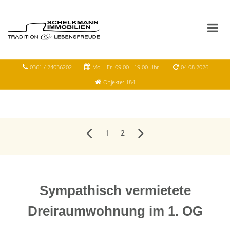
0361 / 24036202
Mo. - Fr. 09.00 - 19.00 Uhr
04.08.2026
Objekte: 184
1
2
Sympathisch vermietete
Dreiraumwohnung im 1. OG