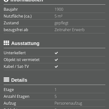
Baujahr
1900
Nutzfläche (ca.)
5 m²
Zustand
gepflegt
bezugsfrei ab
Zeitnaher Erwerb
Ausstattung
Unterkellert
Objekt ist vermietet
Kabel / Sat-TV
Details
Etage
1
Anzahl Etagen
5
Aufzug
Personenaufzug