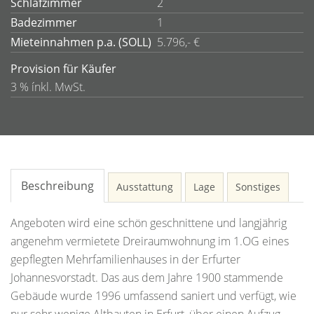
Schlafzimmer
2
Badezimmer
1
Mieteinnahmen p.a. (SOLL)
5.796,- €
Provision für Käufer
3 % ínkl. MwSt.
Beschreibung
Ausstattung
Lage
Sonstiges
Angeboten wird eine schön geschnittene und langjährig
angenehm vermietete Dreiraumwohnung im 1.OG eines
gepflegten Mehrfamilienhauses in der Erfurter
Johannesvorstadt. Das aus dem Jahre 1900 stammende
Gebäude wurde 1996 umfassend saniert und verfügt, wie