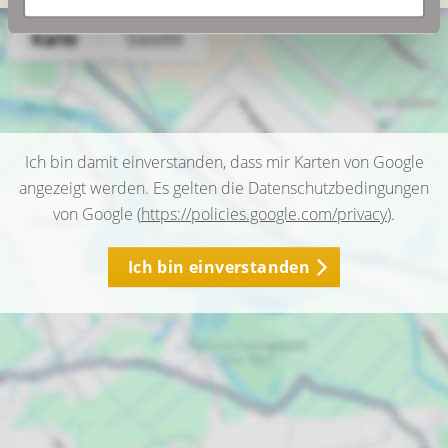
Ich bin damit einverstanden, dass mir Karten von Google
angezeigt werden. Es gelten die Datenschutzbedingungen
von Google (
https://policies.google.com/privacy
).
Ich bin einverstanden