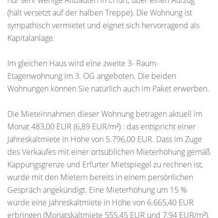
nur sehr wenige Altbauten in Erfurt, über einen Aufzug
(hält versetzt auf der halben Treppe). Die Wohnung ist
sympathisch vermietet und eignet sich hervorragend als
Kapitalanlage.
Im gleichen Haus wird eine zweite 3- Raum-
Etagenwohnung im 3. OG angeboten. Die beiden
Wohnungen können Sie natürlich auch im Paket erwerben.
Die Mieteinnahmen dieser Wohnung betragen aktuell im
Monat 483,00 EUR (6,89 EUR/m²) : das entspricht einer
Jahreskaltmiete in Höhe von 5.796,00 EUR. Dass im Zuge
des Verkaufes mit einer ortsüblichen Mieterhöhung gemäß
Kappungsgrenze und Erfurter Mietspiegel zu rechnen ist,
wurde mit den Mietern bereits in einem persönlichen
Gespräch angekündigt. Eine Mieterhöhung um 15 %
würde eine Jahreskaltmiete in Höhe von 6.665,40 EUR
erbringen (Monatskaltmiete 555,45 EUR und 7,94 EUR/m²).