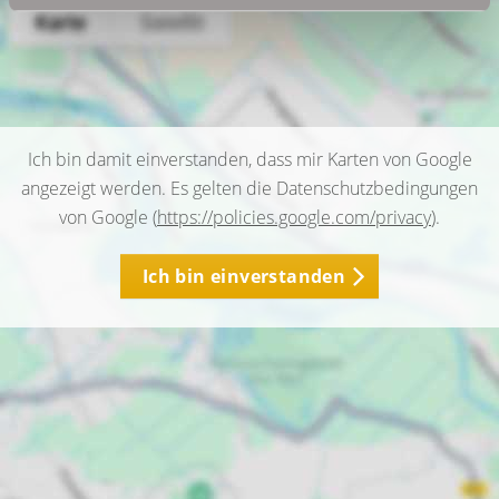
Ich bin damit einverstanden, dass mir Karten von Google
angezeigt werden. Es gelten die Datenschutzbedingungen
von Google (
https://policies.google.com/privacy
).
Ich bin einverstanden