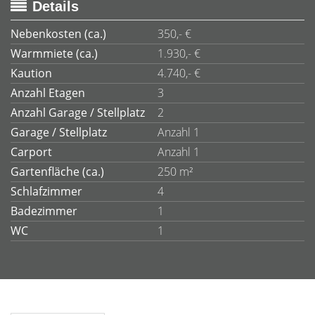
Details
Nebenkosten (ca.)
350,- €
Warmmiete (ca.)
1.930,- €
Kaution
4.740,- €
Anzahl Etagen
3
Anzahl Garage / Stellplatz
2
Garage / Stellplatz
Anzahl 1
Carport
Anzahl 1
Gartenfläche (ca.)
250 m²
Schlafzimmer
4
Badezimmer
1
WC
1