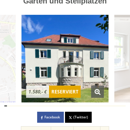
Garten und Stellplätzen
1.580,- €
RESERVIERT
Facebook
(Twitter)