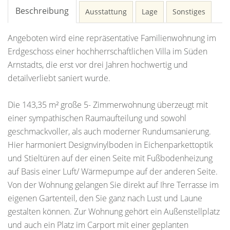
Beschreibung
Ausstattung
Lage
Sonstiges
Angeboten wird eine repräsentative Familienwohnung im
Erdgeschoss einer hochherrschaftlichen Villa im Süden
Arnstadts, die erst vor drei Jahren hochwertig und
detailverliebt saniert wurde.
Die 143,35 m² große 5- Zimmerwohnung überzeugt mit
einer sympathischen Raumaufteilung und sowohl
geschmackvoller, als auch moderner Rundumsanierung.
Hier harmoniert Designvinylboden in Eichenparkettoptik
und Stieltüren auf der einen Seite mit Fußbodenheizung
auf Basis einer Luft/ Wärmepumpe auf der anderen Seite.
Von der Wohnung gelangen Sie direkt auf Ihre Terrasse im
eigenen Gartenteil, den Sie ganz nach Lust und Laune
gestalten können. Zur Wohnung gehört ein Außenstellplatz
und auch ein Platz im Carport mit einer geplanten