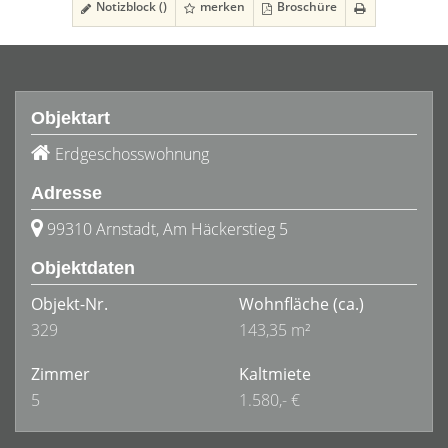
Notizblock (
)
merken
Broschüre
Objektart
Erdgeschosswohnung
Adresse
99310 Arnstadt, Am Häckerstieg 5
Objektdaten
Objekt-Nr.
Wohnfläche
(ca.)
329
143,35 m²
Zimmer
Kaltmiete
5
1.580,- €