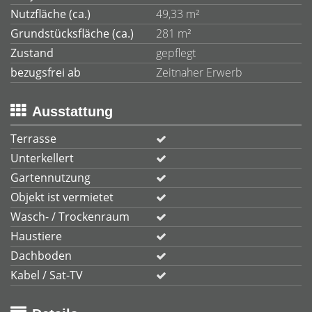
Nutzfläche (ca.)
49,33 m²
Grundstücksfläche (ca.)
281 m²
Zustand
gepflegt
bezugsfrei ab
Zeitnaher Erwerb
Ausstattung
Terrasse
Unterkellert
Gartennutzung
Objekt ist vermietet
Wasch- / Trockenraum
Haustiere
Dachboden
Kabel / Sat-TV