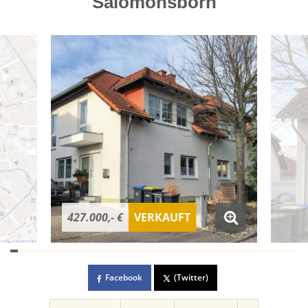
Salomonsborn
427.000,- €
VERKAUFT
Facebook
(Twitter)