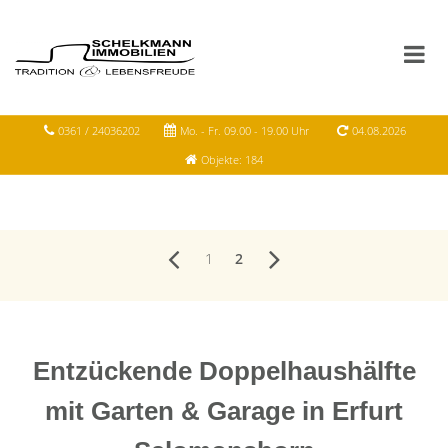
0361 / 24036202
Mo. - Fr. 09.00 - 19.00 Uhr
04.08.2026
Objekte: 184
1
2
Entzückende Doppelhaushälfte
mit Garten & Garage in Erfurt