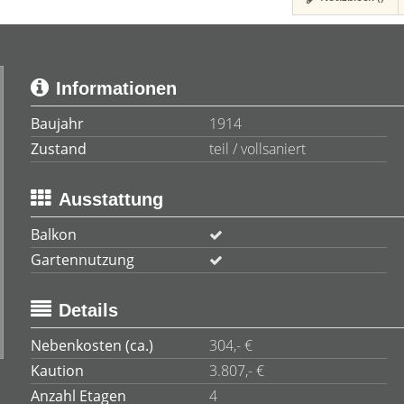
Informationen
Baujahr
1914
Zustand
teil / vollsaniert
Ausstattung
Balkon
Gartennutzung
Details
Nebenkosten (ca.)
304,- €
Kaution
3.807,- €
Anzahl Etagen
4