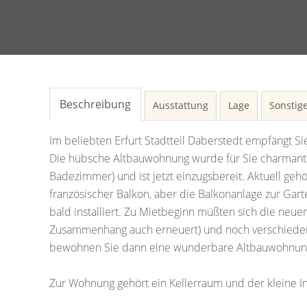
Beschreibung
Ausstattung
Lage
Sonstig
Im beliebten Erfurt Stadtteil Daberstedt empfängt 
Die hübsche Altbauwohnung wurde für Sie charmant 
Badezimmer) und ist jetzt einzugsbereit. Aktuell geh
französischer Balkon, aber die Balkonanlage zur Gart
bald installiert. Zu Mietbeginn müßten sich die neue
Zusammenhang auch erneuert) und noch verschiedene
bewohnen Sie dann eine wunderbare Altbauwohnung 
Zur Wohnung gehört ein Kellerraum und der kleine I