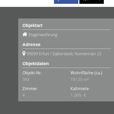
Objektart
Etagenwohnung
Adresse
99099 Erfurt / Daberstedt, Nonnenrain 22
Objektdaten
Objekt-Nr.
Wohnfläche
(ca.)
343
101,55 m²
Zimmer
Kaltmiete
4
1.269,- €