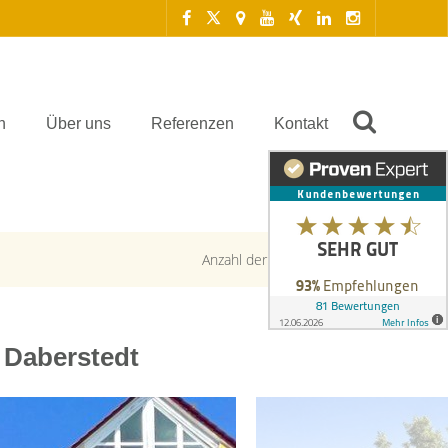
n
Über uns
Referenzen
Kontakt
Anzahl der Objekte:
2 | 184
 Daberstedt