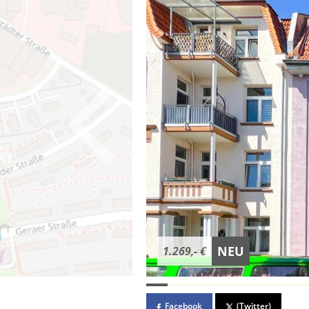
NEU
1.269,- €
Facebook
(Twitter)