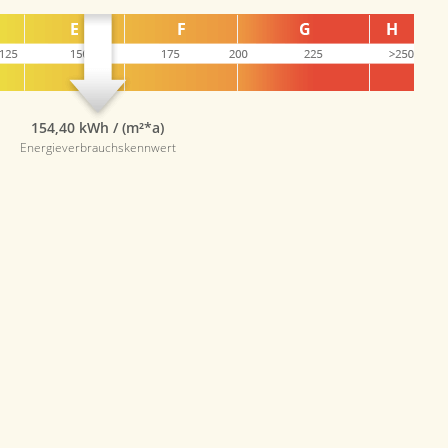
154,40 kWh / (m²*a)
Energieverbrauchskennwert