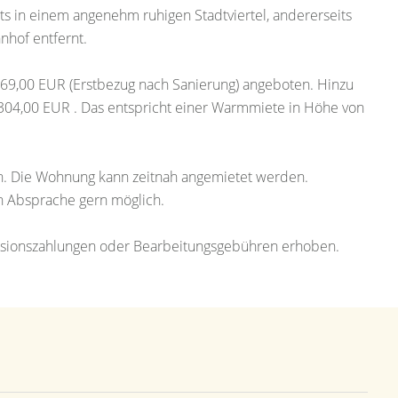
s in einem angenehm ruhigen Stadtviertel, andererseits
hof entfernt.
269,00 EUR (Erstbezug nach Sanierung) angeboten. Hinzu
04,00 EUR . Das entspricht einer Warmmiete in Höhe von
gen. Die Wohnung kann zeitnah angemietet werden.
ch Absprache gern möglich.
ovisionszahlungen oder Bearbeitungsgebühren erhoben.