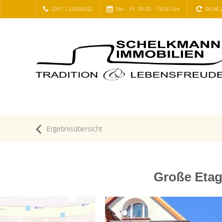
0361 / 24036202
Mo. - Fr. 09.00 - 19.00 Uhr
04.08.
Ergebnisübersicht
Große Etag