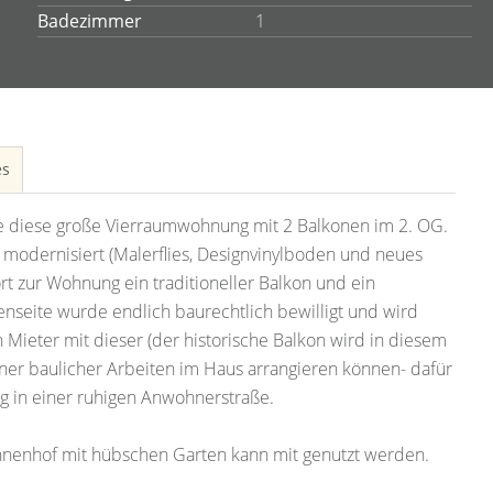
Badezimmer
1
es
Sie diese große Vierraumwohnung mit 2 Balkonen im 2. OG.
modernisiert (Malerflies, Designvinylboden und neues
ört zur Wohnung ein traditioneller Balkon und ein
enseite wurde endlich baurechtlich bewilligt und wird
n Mieter mit dieser (der historische Balkon wird in diesem
r baulicher Arbeiten im Haus arrangieren können- dafür
in einer ruhigen Anwohnerstraße.
nnenhof mit hübschen Garten kann mit genutzt werden.