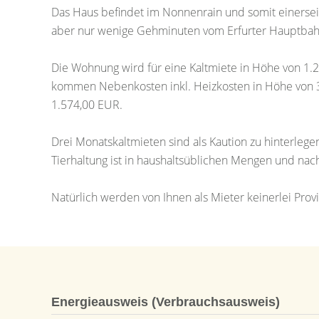
Das Haus befindet im Nonnenrain und somit einerseit
aber nur wenige Gehminuten vom Erfurter Hauptbahn
Die Wohnung wird für eine Kaltmiete in Höhe von 1.
kommen Nebenkosten inkl. Heizkosten in Höhe von 3
1.574,00 EUR.
Drei Monatskaltmieten sind als Kaution zu hinterle
Tierhaltung ist in haushaltsüblichen Mengen und na
Natürlich werden von Ihnen als Mieter keinerlei Pr
Energieausweis (Verbrauchsausweis)