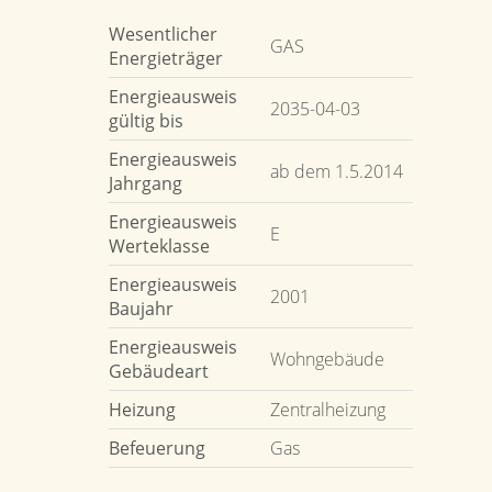
Wesentlicher
GAS
Energieträger
Energieausweis
2035-04-03
gültig bis
Energieausweis
ab dem 1.5.2014
Jahrgang
Energieausweis
E
Werteklasse
Energieausweis
2001
Baujahr
Energieausweis
Wohngebäude
Gebäudeart
Heizung
Zentralheizung
Befeuerung
Gas