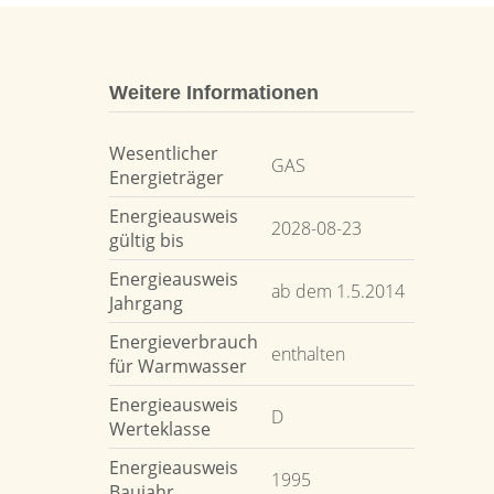
Weitere Informationen
Wesentlicher
GAS
Energieträger
Energieausweis
2028-08-23
gültig bis
Energieausweis
ab dem 1.5.2014
Jahrgang
Energieverbrauch
enthalten
für Warmwasser
Energieausweis
D
Werteklasse
Energieausweis
1995
Baujahr