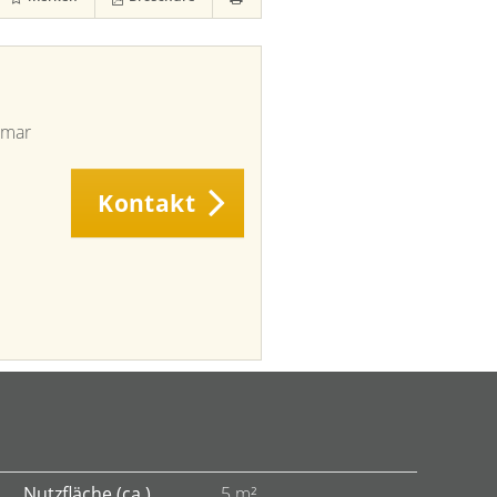
imar
Kontakt
Nutzfläche (ca.)
5 m²