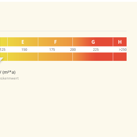
/ (m²*a)
hskennwert