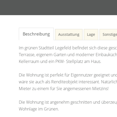
Beschreibung
Ausstattung
Lage
Sonstig
Im grünen Stadtteil Legefeld befindet sich diese g
Terrasse, eigenem Garten und moderner Einbauküch
Kellerraum und ein PKW- Stellplatz am Haus.
Die Wohnung ist perfekt für Eigennutzer geeignet un
wäre sie auch als Renditeobjekt interessant. Natürlic
Mieter zu einem für Sie angemessenen Mietzins!
Die Wohnung ist angenehm geschnitten und überzeugt
Wohnlage im Grünen.