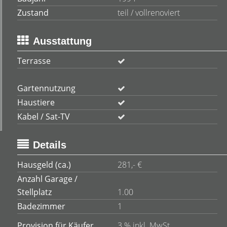
Zustand
teil / vollrenoviert
Ausstattung
Terrasse
Gartennutzung
Haustiere
Kabel / Sat-TV
Details
Hausgeld (ca.)
281,- €
Anzahl Garage /
Stellplatz
1.00
Badezimmer
1
Provision für Käufer
3 % inkl. MwSt.