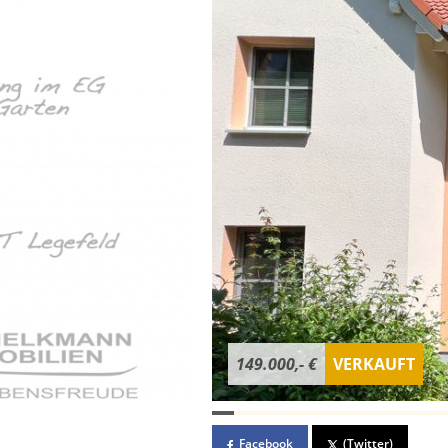
149.000,- €
VERKAUFT
Facebook
(Twitter)