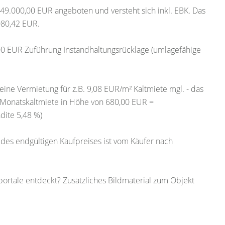
49.000,00 EUR angeboten und versteht sich inkl. EBK. Das
080,42 EUR.
00 EUR Zuführung Instandhaltungsrücklage (umlagefähige
eine Vermietung für z.B. 9,08 EUR/m² Kaltmiete mgl. - das
r Monatskaltmiete in Höhe von 680,00 EUR =
dite 5,48 %)
 des endgültigen Kaufpreises ist vom Käufer nach
rtale entdeckt? Zusätzliches Bildmaterial zum Objekt