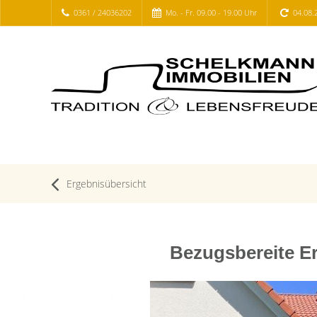
0361 / 24036202
Mo. - Fr. 09.00 - 19.00 Uhr
04.08.
Ergebnisübersicht
Bezugsbereite E