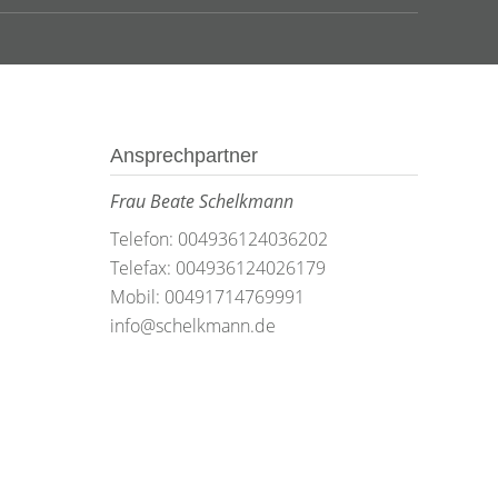
Ansprechpartner
Frau Beate Schelkmann
Telefon: 004936124036202
Telefax: 004936124026179
Mobil: 00491714769991
info@schelkmann.de