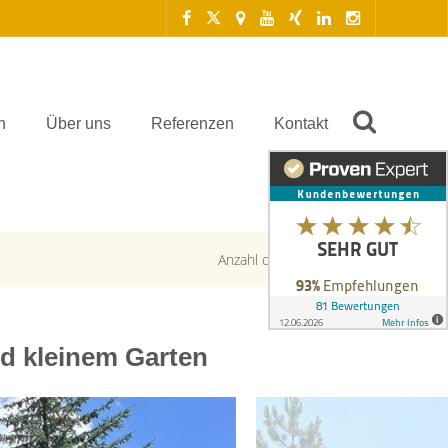
n
Über uns
Referenzen
Kontakt
Anzahl der Objekte:
1 | 1
d kleinem Garten