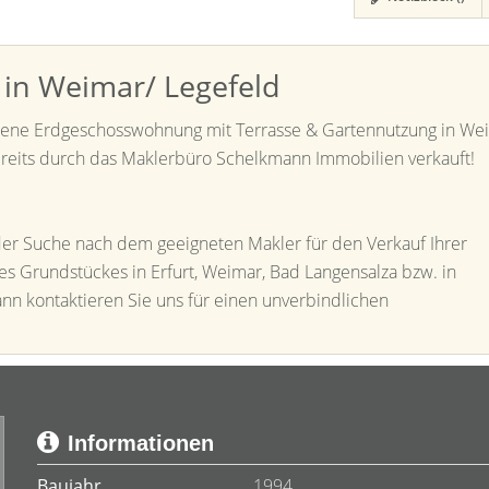
in Weimar/ Legefeld
ittene Erdgeschosswohnung mit Terrasse & Gartennutzung in We
reits durch das Maklerbüro Schelkmann Immobilien verkauft!
der Suche nach dem geeigneten Makler für den Verkauf Ihrer
es Grundstückes in Erfurt, Weimar, Bad Langensalza bzw. in
ann kontaktieren Sie uns für einen unverbindlichen
Informationen
Baujahr
1994