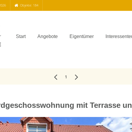
2026
Objekte: 184
Start
Angebote
Eigentümer
Interessente
1
rdgeschosswohnung mit Terrasse un