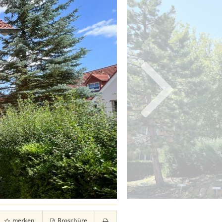
merken
Broschüre