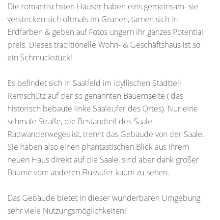
Die romantischsten Häuser haben eins gemeinsam- sie
verstecken sich oftmals im Grünen, tarnen sich in
Erdfarben & geben auf Fotos ungern ihr ganzes Potential
preis. Dieses traditionelle Wohn- & Geschäftshaus ist so
ein Schmuckstück!
Es befindet sich in Saalfeld im idyllischen Stadtteil
Remschütz auf der so genannten Bauernseite ( das
historisch bebaute linke Saaleufer des Ortes). Nur eine
schmale Straße, die Bestandteil des Saale-
Radwanderweges ist, trennt das Gebäude von der Saale.
Sie haben also einen phantastischen Blick aus Ihrem
neuen Haus direkt auf die Saale, sind aber dank großer
Bäume vom anderen Flussufer kaum zu sehen.
Das Gebäude bietet in dieser wunderbaren Umgebung
sehr viele Nutzungsmöglichkeiten!