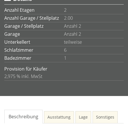
Anzahl Etagen
2
Anzahl Garage / Stellplatz
2.00
Garage / Stellplatz
Anzahl 2
Garage
Anzahl 2
Unterkellert
teilweise
Schlafzimmer
6
Badezimmer
1
Provision für Käufer
2,975 % inkl. MwSt
Beschreibung
Ausstattung
Lage
Sonstiges