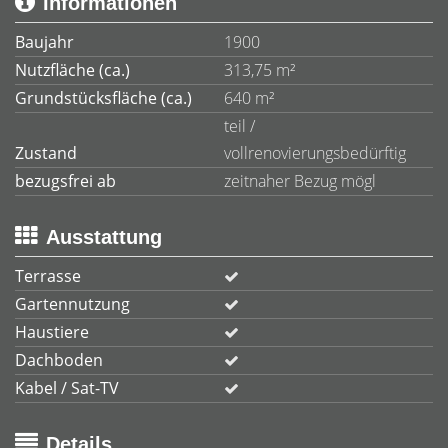
Informationen
Baujahr
1900
Nutzfläche (ca.)
313,75 m²
Grundstücksfläche (ca.)
640 m²
teil /
Zustand
vollrenovierungsbedürftig
bezugsfrei ab
zeitnaher Bezug mögl
Ausstattung
Terrasse
Gartennutzung
Haustiere
Dachboden
Kabel / Sat-TV
Details