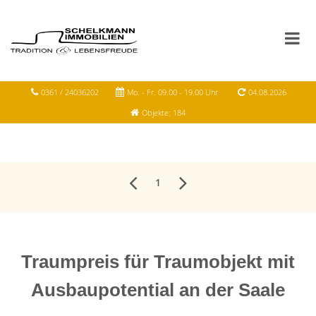
0361 / 24036202
Mo. - Fr. 09.00 - 19.00 Uhr
04.08.2026
Objekte: 184
1
Traumpreis für Traumobjekt mit
Ausbaupotential an der Saale