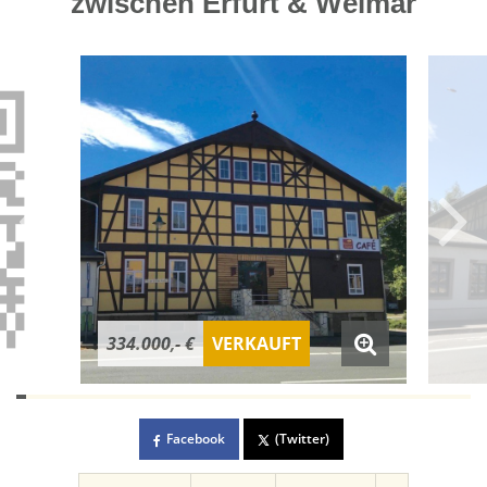
zwischen Erfurt & Weimar
334.000,- €
VERKAUFT
Facebook
(Twitter)