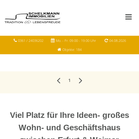
0361 / 24036202
Mo. - Fr. 09.00 - 19.00 Uhr
04.08.2026
Objekte: 184
1
Viel Platz für Ihre Ideen- großes
Wohn- und Geschäftshaus