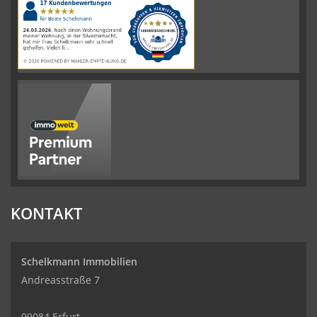
Immobilien
Bewertungen
auf
werkenntdenBESTEN.de
KONTAKT
Schelkmann Immobilien
Andreasstraße 7
99084 Erfurt