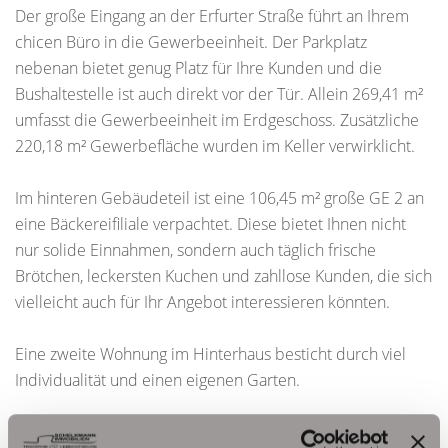
Der große Eingang an der Erfurter Straße führt an Ihrem
chicen Büro in die Gewerbeeinheit. Der Parkplatz
nebenan bietet genug Platz für Ihre Kunden und die
Bushaltestelle ist auch direkt vor der Tür. Allein 269,41 m²
umfasst die Gewerbeeinheit im Erdgeschoss. Zusätzliche
220,18 m² Gewerbefläche wurden im Keller verwirklicht.
Im hinteren Gebäudeteil ist eine 106,45 m² große GE 2 an
eine Bäckereifiliale verpachtet. Diese bietet Ihnen nicht
nur solide Einnahmen, sondern auch täglich frische
Brötchen, leckersten Kuchen und zahllose Kunden, die sich
vielleicht auch für Ihr Angebot interessieren könnten.
Eine zweite Wohnung im Hinterhaus besticht durch viel
Individualität und einen eigenen Garten.
Diese Flächen reichen Ihnen nicht? Kein Problem das Haus