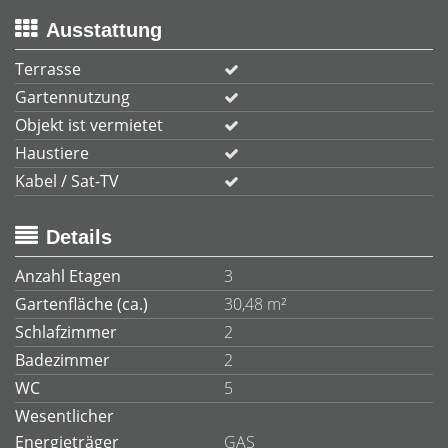
Ausstattung
Terrasse
Gartennutzung
Objekt ist vermietet
Haustiere
Kabel / Sat-TV
Details
Anzahl Etagen
3
Gartenfläche (ca.)
30,48 m²
Schlafzimmer
2
Badezimmer
2
WC
5
Wesentlicher
Energieträger
GAS