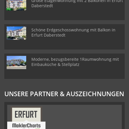
Große Etagenwohnung mit 2 Balkonen in Erfurt
Daberstedt
Schöne Erdgeschosswohnung mit Balkon in
Erfurt Daberstedt
Moderne, bezugsbereite 1Raumwohnung mit
Einbauküche & Stellplatz
UNSERE PARTNER & AUSZEICHNUNGEN