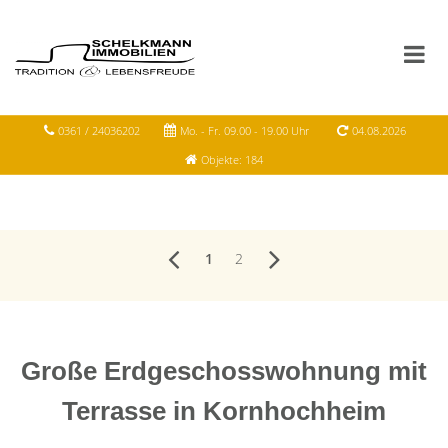
0361 / 24036202
Mo. - Fr. 09.00 - 19.00 Uhr
04.08.2026
Objekte: 184
1
2
Große Erdgeschosswohnung mit
Terrasse in Kornhochheim