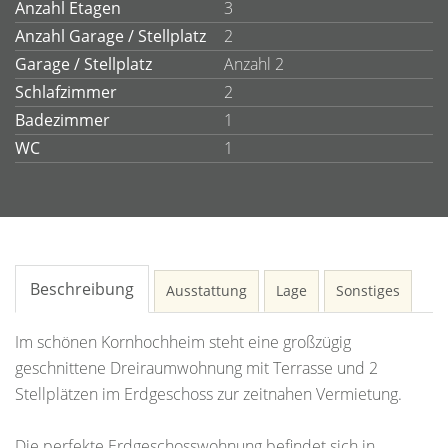
Anzahl Etagen
3
Anzahl Garage / Stellplatz
2
Garage / Stellplatz
Anzahl 2
Schlafzimmer
2
Badezimmer
1
WC
1
Beschreibung
Ausstattung
Lage
Sonstiges
Im schönen Kornhochheim steht eine großzügig
geschnittene Dreiraumwohnung mit Terrasse und 2
Stellplätzen im Erdgeschoss zur zeitnahen Vermietung.
Die perfekte Erdgeschosswohnung befindet sich in