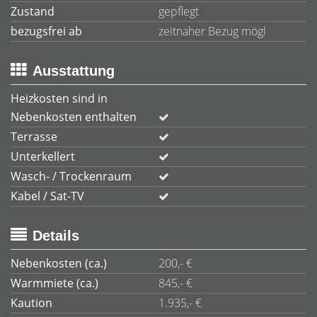
Zustand
gepflegt
bezugsfrei ab
zeitnaher Bezug mögl
Ausstattung
Heizkosten sind in
Nebenkosten enthalten
Terrasse
Unterkellert
Wasch- / Trockenraum
Kabel / Sat-TV
Details
Nebenkosten (ca.)
200,- €
Warmmiete (ca.)
845,- €
Kaution
1.935,- €