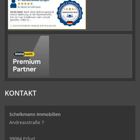
Immobilien
Bewertungen
auf
werkenntdenBESTEN.de
KONTAKT
Schelkmann Immobilien
Andreasstraße 7
99084 Erfurt