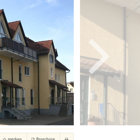
merken
Broschüre