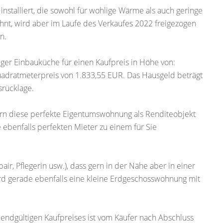
nstalliert, die sowohl für wohlige Wärme als auch geringe
hnt, wird aber im Laufe des Verkaufes 2022 freigezogen
n.
ger Einbauküche für einen Kaufpreis in Höhe von:
adratmeterpreis von 1.833,55 EUR. Das Hausgeld beträgt
srücklage.
ern diese perfekte Eigentumswohnung als Renditeobjekt
 ebenfalls perfekten Mieter zu einem für Sie
air, Pflegerin usw.), dass gern in der Nähe aber in einer
 gerade ebenfalls eine kleine Erdgeschosswohnung mit
 endgültigen Kaufpreises ist vom Käufer nach Abschluss