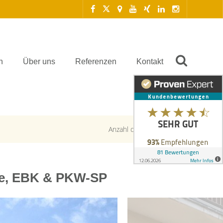
n
Über uns
Referenzen
Kontakt
Anzahl der Objekte:
1 | 5
se, EBK & PKW-SP