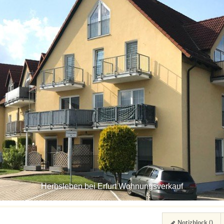
Herbsleben bei Erfurt Wohnungsverkauf
Notizblock (
)