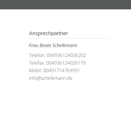
Ansprechpartner
Frau Beate Schelkmann
Telefon: 004936124036202
Telefax: 004936124026179
Mobil: 00491714769991
info@schelkmann.de