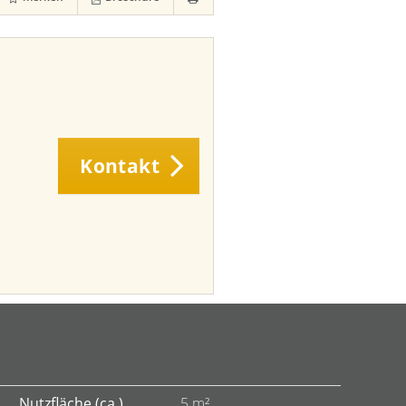
Kontakt
Nutzfläche (ca.)
5 m²