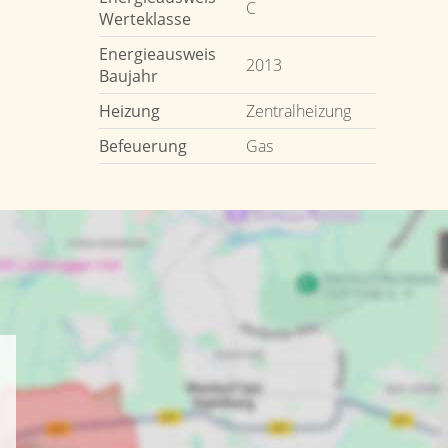
C
Werteklasse
Energieausweis
2013
Baujahr
Heizung
Zentralheizung
Befeuerung
Gas