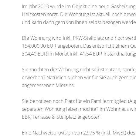
Im Jahr 2013 wurde im Objekt eine neue Gasheizung i
Heizkosten sorgt. Die Wohnung ist aktuell noch bewo
und kann dann gern von Ihnen selbst bezogen werde
Die Wohnung wird inkl. PKW-Stellplatz und hochwerti
154.000,00 EUR angeboten. Das entspricht einem Qu
304,40 EUR im Monat inkl. 41,54 EUR Instandhaltung
Sie möchten die Wohnung nicht selbst nutzen, sond
erwerben? Natürlich suchen wir für Sie auch gern die
angemessenen Mietzins.
Sie benötigen noch Platz für ein Familienmitglied (Aup
separaten Wohnung leben möchte? Im Wohnhaus wird
EBK, Terrasse & Stellplatz angeboten.
Eine Nachweisprovision von 2,975 % (inkl. MwSt) des