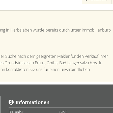
g in Herbsleben wurde bereits durch unser Immobilienbüro
der Suche nach dem geeigneten Makler für den Verkauf Ihrer
es Grundstückes in Erfurt, Gotha, Bad Langensalza bzw. in
ann kontaktieren Sie uns für einen unverbindlichen
Informationen
Baujahr
1995