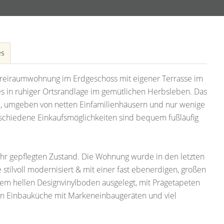
es
Dreiraumwohnung im Erdgeschoss mit eigener Terrasse im
in ruhiger Ortsrandlage im gemütlichen Herbsleben. Das
, umgeben von netten Einfamilienhäusern und nur wenige
schiedene Einkaufsmöglichkeiten sind bequem fußläufig
hr gepflegten Zustand. Die Wohnung wurde in den letzten
tilvoll modernisiert & mit einer fast ebenerdigen, großen
em hellen Designvinylboden ausgelegt, mit Prägetapeten
en Einbauküche mit Markeneinbaugeräten und viel