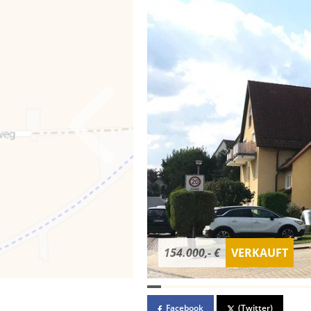
154.000,- €
VERKAUFT
Facebook
(Twitter)