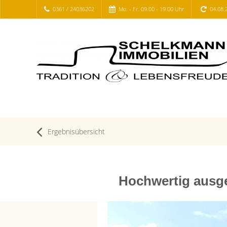
0361 / 24036202
Mo. - Fr. 09.00 - 19.00 Uhr
04.08.
Ergebnisübersicht
Hochwertig ausg