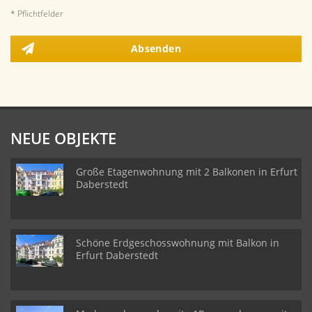
* Pflichtfelder
Absenden
NEUE OBJEKTE
Große Etagenwohnung mit 2 Balkonen in Erfurt
Daberstedt
Schöne Erdgeschosswohnung mit Balkon in
Erfurt Daberstedt