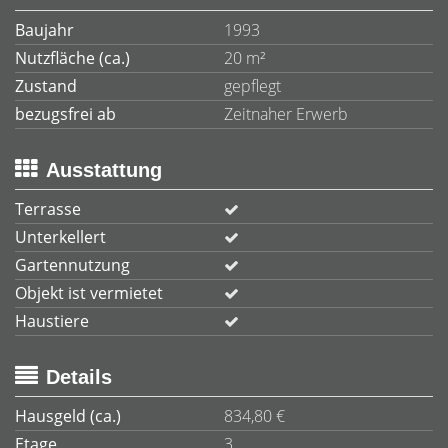
Baujahr
1993
Nutzfläche (ca.)
20 m²
Zustand
gepflegt
bezugsfrei ab
Zeitnaher Erwerb
Ausstattung
Terrasse
Unterkellert
Gartennutzung
Objekt ist vermietet
Haustiere
Details
Hausgeld (ca.)
834,80 €
Etage
3