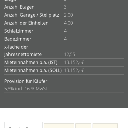
Anzahl Etagen
3
Anzahl Garage / Stellplatz
2.00
Anzahl der Einheiten
4.00
Schlafzimmer
4
Badezimmer
4
x-fache der
Jahresnettomiete
12,55
Mieteinnahmen p.a. (IST)
13.152,- €
Mieteinnahmen p.a. (SOLL)
13.152,- €
Provision für Käufer
5,8% incl. 16 % MwSt