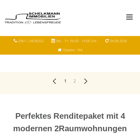
0361 / 24036202
Mo. - Fr. 09.00 - 19.00 Uhr
04.08.2026
Objekte: 184
1
2
Perfektes Renditepaket mit 4
modernen 2Raumwohnungen