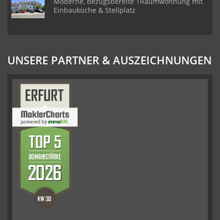
Moderne, bezugsbereite 1Raumwohnung mit
Einbauküche & Stellplatz
UNSERE PARTNER & AUSZEICHNUNGEN