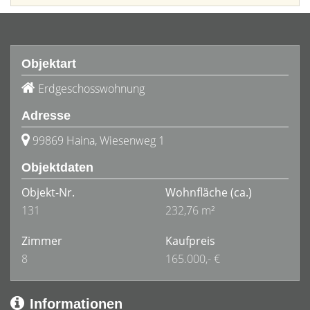
Objektart
Erdgeschosswohnung
Adresse
99869 Haina, Wiesenweg 1
Objektdaten
Objekt-Nr.
Wohnfläche
(ca.)
131
232,76 m²
Zimmer
Kaufpreis
8
165.000,- €
Informationen