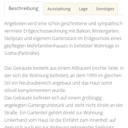
Beschreibung
Ausstattung
Lage
Sonstiges
Angeboten wird eine schön geschnittene und sympathisch
vermiete Erdgeschosswohnung mit Balkon, Wintergarten,
Stellplatz und eigenem Gartenstück im Erdgeschoss eines
gepflegten Mehrfamilienhauses in beliebter Wohnlage in
Gotha (Parknähe).
Das Gebäude besteht aus einem Altbauteil (rechte Seite, in
der sich die Wohnung befindet), an dem 1999 im gleichen
Stil ein Neubaubereich angebaut und das Haus somit
stilvoll komplementiert wurde.
Das Gebäude befindet sich auf einem großzügig
angelegten Gartengrundstück und steht nicht direkt an der
Straße. Ein Gartenteil gehört direkt zur Wohnung.
Linkerhand vom Haus ist die Einfahrt zum Innenhof, auf
dem sich auch ein zur Wohnung gehörender Stellplatz