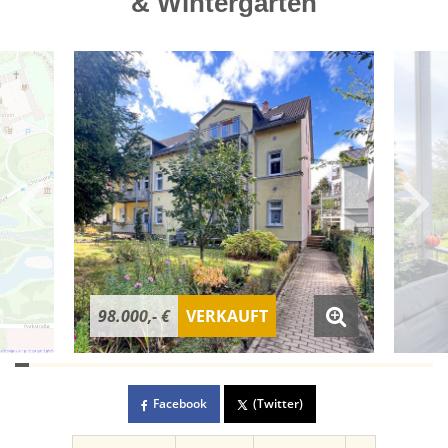
& Wintergarten
98.000,- €
VERKAUFT
Facebook
(Twitter)