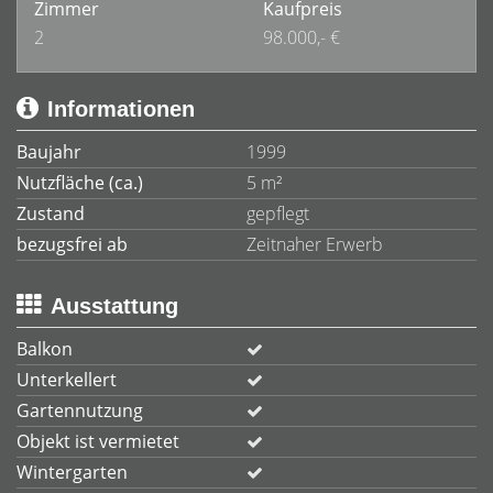
Zimmer
Kaufpreis
2
98.000,- €
Informationen
Baujahr
1999
Nutzfläche (ca.)
5 m²
Zustand
gepflegt
bezugsfrei ab
Zeitnaher Erwerb
Ausstattung
Balkon
Unterkellert
Gartennutzung
Objekt ist vermietet
Wintergarten