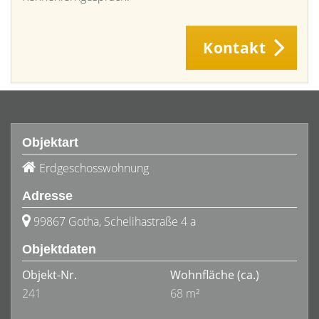
Kontakt
Objektart
Erdgeschosswohnung
Adresse
99867 Gotha, Schelihastraße 4 a
Objektdaten
Objekt-Nr.
Wohnfläche
(ca.)
241
68 m²