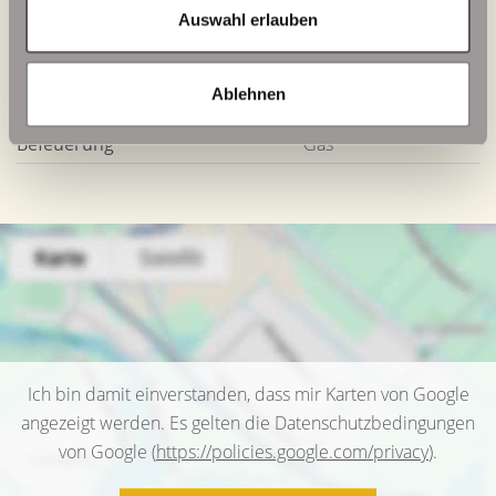
Auswahl erlauben
Energieausweis Werteklasse
D
Energieausweis Baujahr
2024
Ablehnen
Energieausweis Gebäudeart
Wohngebäude
Befeuerung
Gas
Ich bin damit einverstanden, dass mir Karten von Google
angezeigt werden. Es gelten die Datenschutzbedingungen
von Google (
https://policies.google.com/privacy
).