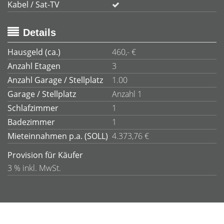
Kabel / Sat-TV
Details
Hausgeld (ca.)
460,- €
Anzahl Etagen
3
Anzahl Garage / Stellplatz
1.00
Garage / Stellplatz
Anzahl 1
Schlafzimmer
1
Badezimmer
1
Mieteinnahmen p.a. (SOLL)
4.373,76 €
Provision für Käufer
3 % inkl. MwSt.