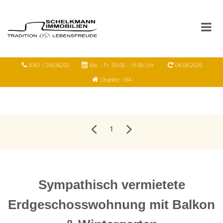
0361 / 24036202
Mo. - Fr. 09.00 - 19.00 Uhr
04.08.2026
Objekte: 184
1
Sympathisch vermietete
Erdgeschosswohnung mit Balkon