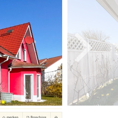
merken
Broschüre