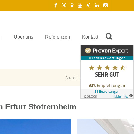
n
Über uns
Referenzen
Kontakt
Anzahl der Objekte:
1 | 1
 Erfurt Stotternheim