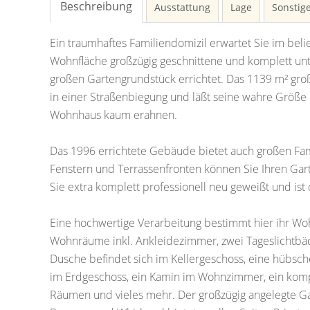
Beschreibung
Ausstattung
Lage
Sonstig
Ein traumhaftes Familiendomizil erwartet Sie im beli
Wohnfläche großzügig geschnittene und komplett unt
großen Gartengrundstück errichtet. Das 1139 m² gro
in einer Straßenbiegung und läßt seine wahre Größe
Wohnhaus kaum erahnen.
Das 1996 errichtete Gebäude bietet auch großen Fa
Fenstern und Terrassenfronten können Sie Ihren Gar
Sie extra komplett professionell neu geweißt und ist 
Eine hochwertige Verarbeitung bestimmt hier ihr Wo
Wohnräume inkl. Ankleidezimmer, zwei Tageslichtbä
Dusche befindet sich im Kellergeschoss, eine hübs
im Erdgeschoss, ein Kamin im Wohnzimmer, ein kompl
Räumen und vieles mehr. Der großzügig angelegte G