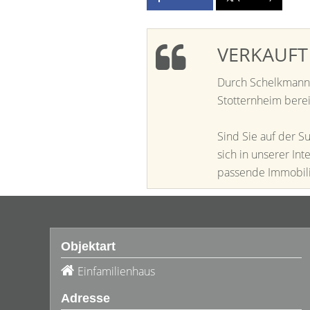
VERKAUFT i
Durch Schelkmann 
Stotternheim berei
Sind Sie auf der S
sich in unserer In
passende Immobilien
Objektart
Einfamilienhaus
Adresse