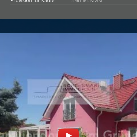
Provision für Käufer
3 % inkl. MwSt.