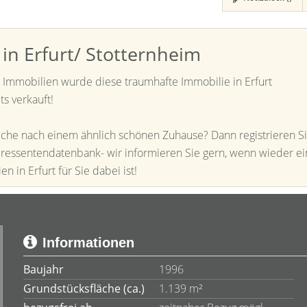
n Erfurt/ Stotternheim
Immobilien wurde diese traumhafte Immobilie in Erfurt
ts verkauft!
uche nach einem ähnlich schönen Zuhause? Dann registrieren S
teressentendatenbank- wir informieren Sie gern, wenn wieder e
 in Erfurt für Sie dabei ist!
Informationen
Baujahr
1996
Grundstücksfläche (ca.)
1.139 m²