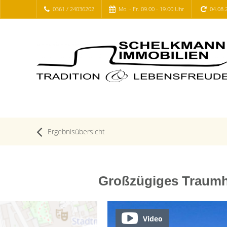
0361 / 24036202
Mo. - Fr. 09.00 - 19.00 Uhr
04.08.
Ergebnisübersicht
Großzügiges Traumha
Video