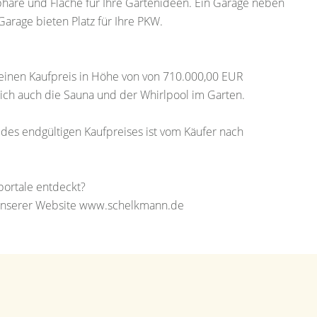
sphäre und Fläche für Ihre Gartenideen. Ein Garage neben
arage bieten Platz für Ihre PKW.
 einen Kaufpreis in Höhe von von 710.000,00 EUR
rlich auch die Sauna und der Whirlpool im Garten.
 des endgültigen Kaufpreises ist vom Käufer nach
ortale entdeckt?
f unserer Website www.schelkmann.de