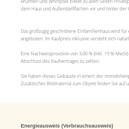
Brunnen und Whirlpool bietet zu allen Seiten Privat
dem Haus und Außenstellflächen vor und hinter der G
Das großzügig geschnittene Einfamilienhaus wird für
angeboten. Im Kaufpreis inklusive versteht sich natü
Eine Nachweisprovision von 3,00 % (inkl. 19 % MwSt)
Abschluss des Kaufvertrages zu zahlen.
Sie haben dieses Gebäude in einem der Immobilienp
Zusätzliches Bildmaterial zum Objekt finden Sie au
Energieausweis (Verbrauchsausweis)