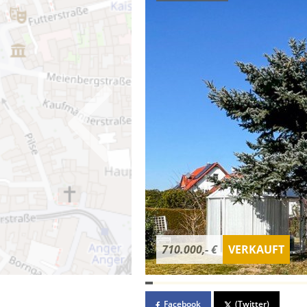
710.000,- €
VERKAUFT
Facebook
(Twitter)