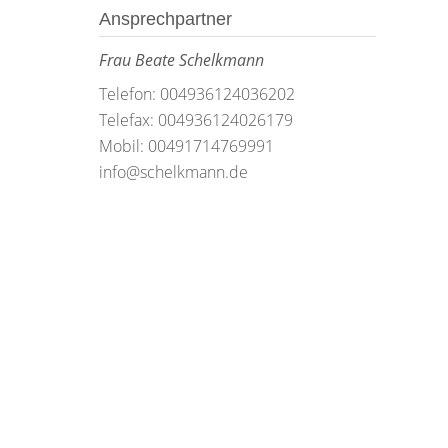
Ansprechpartner
Frau Beate Schelkmann
Telefon: 004936124036202
Telefax: 004936124026179
Mobil: 00491714769991
info@schelkmann.de