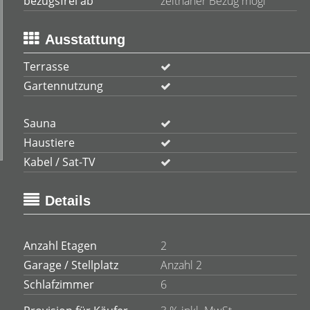
bezugsfrei ab
zeitnaher Bezug mögl
Ausstattung
Terrasse
Gartennutzung
Sauna
Haustiere
Kabel / Sat-TV
Details
Anzahl Etagen
2
Garage / Stellplatz
Anzahl 2
Schlafzimmer
6