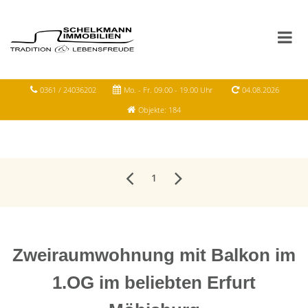
0361 / 24036202
Mo. - Fr. 09.00 - 19.00 Uhr
04.08.2026
Objekte: 184
1
Zweiraumwohnung mit Balkon im
1.OG im beliebten Erfurt