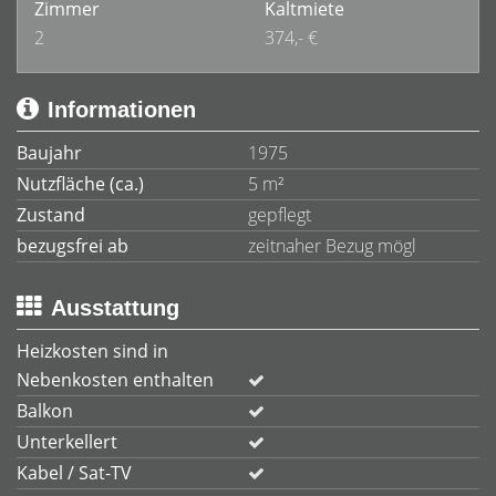
Zimmer
Kaltmiete
2
374,- €
Informationen
Baujahr
1975
Nutzfläche (ca.)
5 m²
Zustand
gepflegt
bezugsfrei ab
zeitnaher Bezug mögl
Ausstattung
Heizkosten sind in
Nebenkosten enthalten
Balkon
Unterkellert
Kabel / Sat-TV