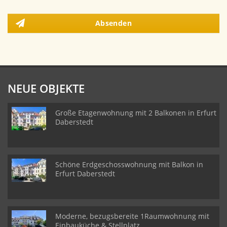
Absenden
NEUE OBJEKTE
Große Etagenwohnung mit 2 Balkonen in Erfurt
Daberstedt
Schöne Erdgeschosswohnung mit Balkon in
Erfurt Daberstedt
Moderne, bezugsbereite 1Raumwohnung mit
Einbauküche & Stellplatz