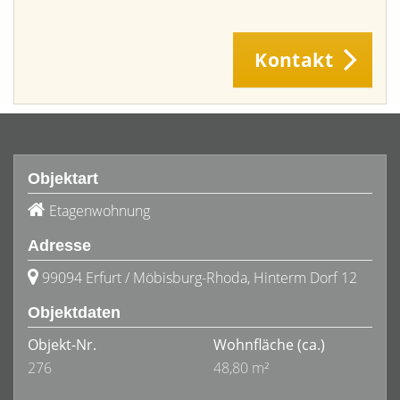
Kontakt
Objektart
Etagenwohnung
Adresse
99094 Erfurt / Möbisburg-Rhoda, Hinterm Dorf 12
Objektdaten
Objekt-Nr.
Wohnfläche
(ca.)
276
48,80 m²