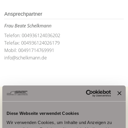
Ansprechpartner
Frau Beate Schelkmann
Telefon: 004936124036202
Telefax: 004936124026179
Mobil: 00491714769991
info@schelkmann.de
Energieausweis (Verbrauchsausweis)
Diese Webseite verwendet Cookies
Wir verwenden Cookies, um Inhalte und Anzeigen zu