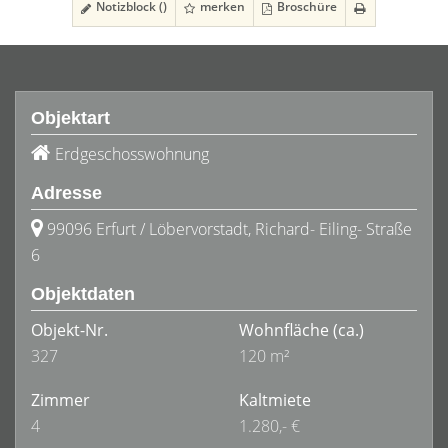
Notizblock (
)
merken
Broschüre
Objektart
Erdgeschosswohnung
Adresse
99096 Erfurt / Löbervorstadt, Richard- Eiling- Straße
6
Objektdaten
Objekt-Nr.
Wohnfläche
(ca.)
327
120 m²
Zimmer
Kaltmiete
4
1.280,- €