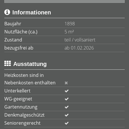
Informationen
Baujahr
1898
Nutzfläche (ca.)
5 m²
Zustand
teil / vollsaniert
bezugsfrei ab
ab 01.02.2026
Ausstattung
Heizkosten sind in
Nebenkosten enthalten
Unterkellert
WG-geeignet
Gartennutzung
Denkmalgeschützt
Seniorengerecht