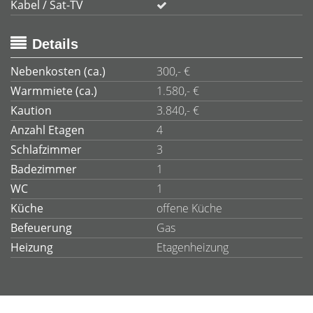
Kabel / Sat-TV
Details
Nebenkosten (ca.)
300,- €
Warmmiete (ca.)
1.580,- €
Kaution
3.840,- €
Anzahl Etagen
4
Schlafzimmer
3
Badezimmer
1
WC
1
Küche
offene Küche
Befeuerung
Gas
Heizung
Etagenheizung