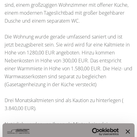
sind, einem großzügigen Wohnzimmer mit offener Küche,
einem modernen Tageslichtbad mit großer begehbarer
Dusche und einem separatem WC.
Die Wohnung wurde gerade umfassend saniert und ist
jetzt bezugsbereit sein. Sie wird wird für eine Kaltmiete in
Höhe von 1280,00 EUR angeboten. Hinzu kommen
Nebenkosten in Höhe von 300,00 EUR. Das entspricht
einer Warmmiete in Höhe von 1.580,00 EUR. Die Heiz- und
Warmwasserkosten sind separat zu begleichen
(Gasetagenheizung in der Küche versteckt)
Drei Monatskaltmieten sind als Kaution zu hinterlegen (
3.840,00 EUR).
Natürlich werden von Ihnen als Mieter keinerlei
Provisionszahlungen oder Bearbeitungsgebühren erhoben.