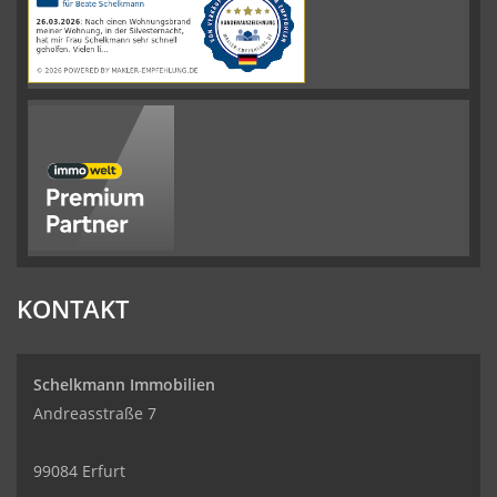
werkenntdenBESTEN.de
KONTAKT
Schelkmann Immobilien
Andreasstraße 7
99084 Erfurt