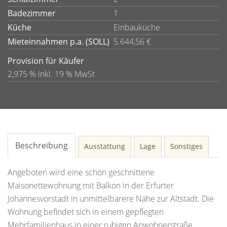
Badezimmer
1
Küche
Einbauküche
Mieteinnahmen p.a. (SOLL)
5.644,56 €
Provision für Käufer
2,975 % inkl. 19 % MwSt
Beschreibung
Ausstattung
Lage
Sonstiges
Angeboten wird eine schön geschnittene
Maisonettewohnung mit Balkon in der Erfurter
Johannesvorstadt in unmittelbarere Nähe zur Altstadt. Die
Wohnung befindet sich in einem gepflegten
Mehrfamilienhaus in einer ruhigen Anwohnerstraße.