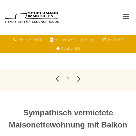
0361 / 24036202
Mo. - Fr. 09.00 - 19.00 Uhr
04.08.2026
Objekte: 184
1
Sympathisch vermietete
Maisonettewohnung mit Balkon