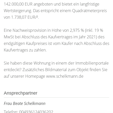
142.000,00 EUR angeboten und bietet ein langfristige
Wertsteigerung. Das entspricht einem Quadratmeterpreis
von 1.738,07 EUR/².
Eine Nachweisprovision in Höhe von 2,975 % (inkl. 19 %
MwSt bei Abschluss des Kaufvertrages im Jahr 2021) des
endgültigen Kaufpreises ist vom Käufer nach Abschluss des
Kaufvertrages zu zahlen.
Sie haben diese Wohnung in einem der Immobilienportale
entdeckt? Zusätzliches Bildmaterial zum Objekt finden Sie
auf unserer Homepage www.schelkmann.de
Ansprechpartner
Frau Beate Schelkmann
Telefon: 004936124036202