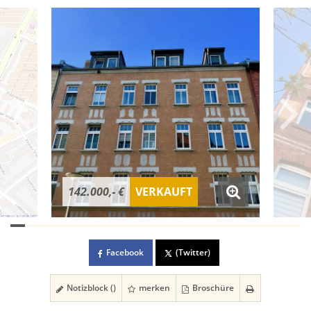
142.000,- €
VERKAUFT
Facebook
(Twitter)
Notizblock (
)
merken
Broschüre