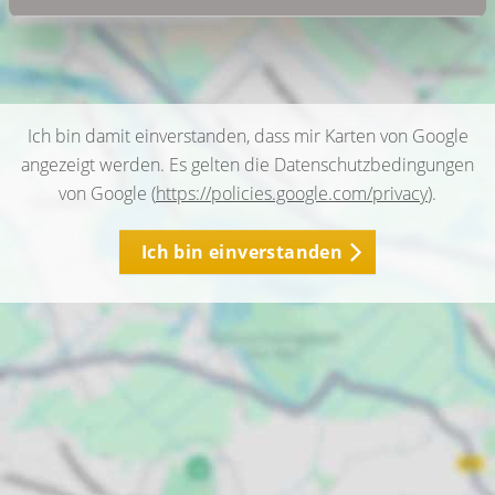
Ich bin damit einverstanden, dass mir Karten von Google
angezeigt werden. Es gelten die Datenschutzbedingungen
von Google (
https://policies.google.com/privacy
).
Ich bin einverstanden