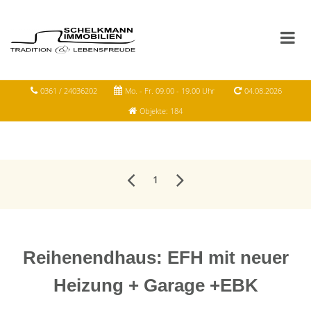
0361 / 24036202
Mo. - Fr. 09.00 - 19.00 Uhr
04.08.2026
Objekte: 184
1
Reihenendhaus: EFH mit neuer
Heizung + Garage +EBK