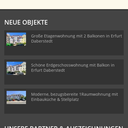
NEUE OBJEKTE
Große Etagenwohnung mit 2 Balkonen in Erfurt
Daberstedt
Schöne Erdgeschosswohnung mit Balkon in
Erfurt Daberstedt
Moderne, bezugsbereite 1Raumwohnung mit
Einbauküche & Stellplatz