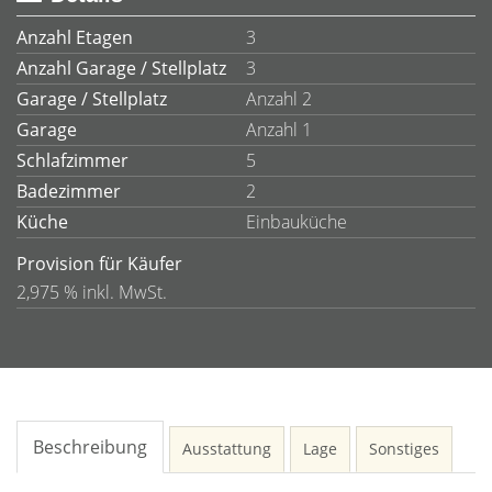
Anzahl Etagen
3
Anzahl Garage / Stellplatz
3
Garage / Stellplatz
Anzahl 2
Garage
Anzahl 1
Schlafzimmer
5
Badezimmer
2
Küche
Einbauküche
Provision für Käufer
2,975 % inkl. MwSt.
Beschreibung
Ausstattung
Lage
Sonstiges