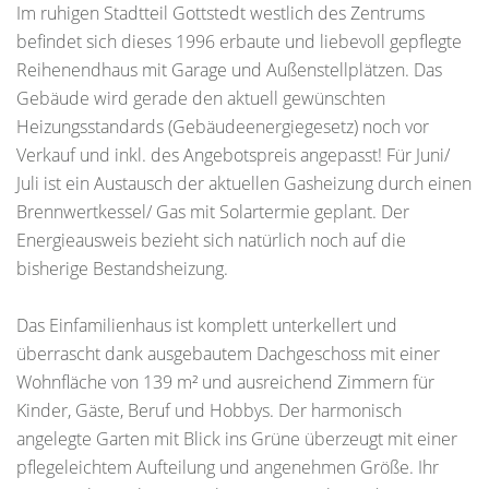
Im ruhigen Stadtteil Gottstedt westlich des Zentrums
befindet sich dieses 1996 erbaute und liebevoll gepflegte
Reihenendhaus mit Garage und Außenstellplätzen. Das
Gebäude wird gerade den aktuell gewünschten
Heizungsstandards (Gebäudeenergiegesetz) noch vor
Verkauf und inkl. des Angebotspreis angepasst! Für Juni/
Juli ist ein Austausch der aktuellen Gasheizung durch einen
Brennwertkessel/ Gas mit Solartermie geplant. Der
Energieausweis bezieht sich natürlich noch auf die
bisherige Bestandsheizung.
Das Einfamilienhaus ist komplett unterkellert und
überrascht dank ausgebautem Dachgeschoss mit einer
Wohnfläche von 139 m² und ausreichend Zimmern für
Kinder, Gäste, Beruf und Hobbys. Der harmonisch
angelegte Garten mit Blick ins Grüne überzeugt mit einer
pflegeleichtem Aufteilung und angenehmen Größe. Ihr