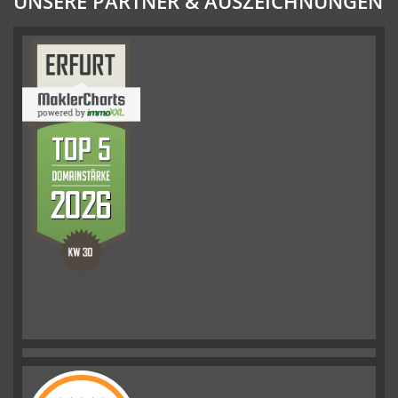
UNSERE PARTNER & AUSZEICHNUNGEN