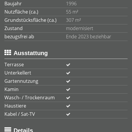
Baujahr
1996
Nutzfläche (ca.)
55 m²
Grundstücksfläche (ca.)
307 m²
Zustand
modernisiert
bezugsfrei ab
Ende 2023 beziehbar
Ausstattung
Terrasse
Unterkellert
Gartennutzung
Kamin
Wasch- / Trockenraum
Haustiere
Kabel / Sat-TV
Details