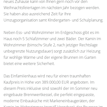
neues Zuhause kann von Ihnen gern noch vor den
Weihnachtsfeiertagen im nächsten Jahr bezogen werden.
Sie haben also ausreichend Zeit für Ihre
Umzugsorganisation samt KIndergarten- und Schulplanung.
Neben Ess- und Wohnzimmer im Erdgeschoss gibt es im
Haus noch 5 Schlafzimmer und zwei Bäder. Der Kamin im
Wohnzimmer (bimschv Stufe 2, nach jetziger Rechtslage
unbegrenzte Nutzungsdauer) sorgt zusätzlich zur Heizung
für wohlige Wärme und der eigene Brunnen im Garten
bietet eine weitere Sicherheit.
Das Einfamiienhaus wird neu für einen traumhaften
Kaufpreis in Höhe von 389.000,00 EUR angeboten. Im
diesem Preis inklusive sind sowohl der im Sommer neu
eingebaute Brennwertkessel, die perfekt eingepasste,
moderne Einbauküche mit Markeneinbaugeräten, der