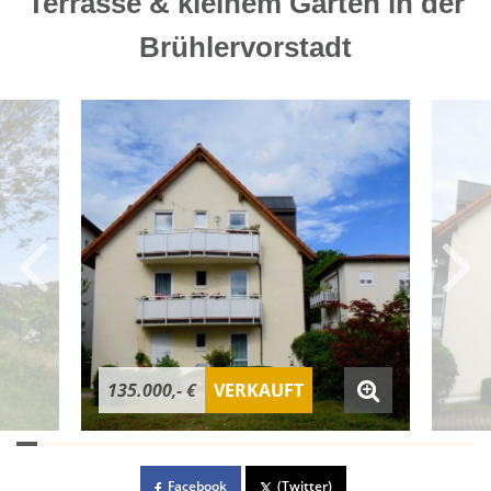
Terrasse & kleinem Garten in der
Brühlervorstadt
135.000,- €
VERKAUFT
Facebook
(Twitter)