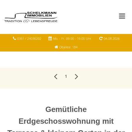
0361 / 24036202
Mo. - Fr. 09.00 - 19.00 Uhr
04.08.2026
Objekte: 184
1
Gemütliche
Erdgeschosswohnung mit