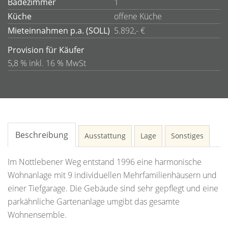
Badezimmer
1
Küche
offene Küche
Mieteinnahmen p.a. (SOLL)
5.892,- €
Provision für Käufer
5,8 % inkl. 16 % MwSt
Beschreibung
Ausstattung
Lage
Sonstiges
Im Nottlebener Weg entstand 1996 eine harmonische
Wohnanlage mit 9 individuellen Mehrfamilienhäusern und
einer Tiefgarage. Die Gebäude sind sehr gepflegt und eine
parkähnliche Gartenanlage umgibt das gesamte
Wohnensemble.