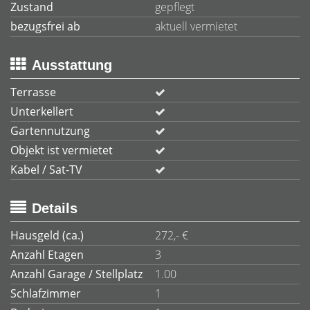
Zustand
gepflegt
bezugsfrei ab
aktuell vermietet
Ausstattung
Terrasse
Unterkellert
Gartennutzung
Objekt ist vermietet
Kabel / Sat-TV
Details
Hausgeld (ca.)
272,- €
Anzahl Etagen
3
Anzahl Garage / Stellplatz
1.00
Schlafzimmer
1