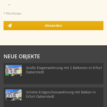
*
* Pflichtfelder
Absenden
NEUE OBJEKTE
Große Etagenwohnung mit 2 Balkonen in Erfurt
Daberstedt
Schöne Erdgeschosswohnung mit Balkon in
Erfurt Daberstedt