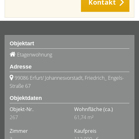
Kontakt
Objektart
Etagenwohnung
Adresse
99086 Erfurt/ Johannesvorstadt, Friedrich_ Engels-
Straße 67
Objektdaten
Objekt-Nr.
Wohnfläche
(ca.)
267
61,74 m²
Zimmer
Kaufpreis