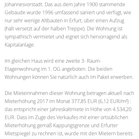
Johannesvorstadt. Das aus dem Jahre 1900 stammende
Gebäude wurde 1996 umfassend saniert und verfügt, wie
nur sehr wenige Altbauten in Erfurt, über einen Aufzug
(hält versetzt auf der halben Treppe). Die Wohnung ist
sympathisch vermietet und eignet sich hervorragend als
Kapitalanlage.
Im gleichen Haus wird eine zweite 3- Raum-
Etagenwohnung im 1. OG angeboten. Die beiden
Wohnungen können Sie natürlich auch im Paket erwerben.
Die Mieteinnahmen dieser Wohnung betragen aktuell nach
Mieterhöhung 2017 im Monat 377,85 EUR (6,12 EUR/m²) :
das entspricht einer Jahreskaltmiete in Höhe von 4.534,20
EUR. Dass im Zuge des Verkaufes mit einer ortsüblichen
Mieterhöhung gemäß Kappungsgrenze und Erfurter
Mietspiegel zu rechnen ist, wurde mit den Mietern bereits