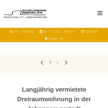
0361 / 24036202
Mo. - Fr. 09.00 - 19.00 Uhr
04.08.2026
Objekte: 184
1
2
Langjährig vermietete
Dreiraumwohnung in der