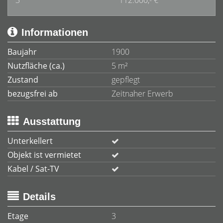
3
112.000,- €
Informationen
Baujahr
1900
Nutzfläche (ca.)
5 m²
Zustand
gepflegt
bezugsfrei ab
Zeitnaher Erwerb
Ausstattung
Unterkellert
Objekt ist vermietet
Kabel / Sat-TV
Details
Etage
3