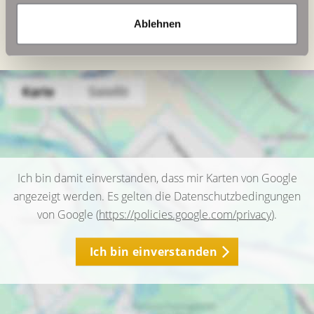
Befeuerung
Gas
Ablehnen
Ich bin damit einverstanden, dass mir Karten von Google
angezeigt werden. Es gelten die Datenschutzbedingungen
von Google (
https://policies.google.com/privacy
).
Ich bin einverstanden