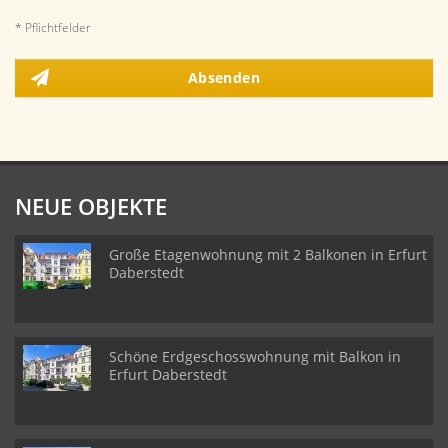
* Pflichtfelder
Absenden
NEUE OBJEKTE
Große Etagenwohnung mit 2 Balkonen in Erfurt
Daberstedt
Schöne Erdgeschosswohnung mit Balkon in
Erfurt Daberstedt