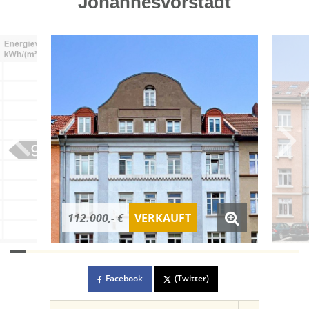
Johannesvorstadt
112.000,- €
VERKAUFT
Facebook
(Twitter)