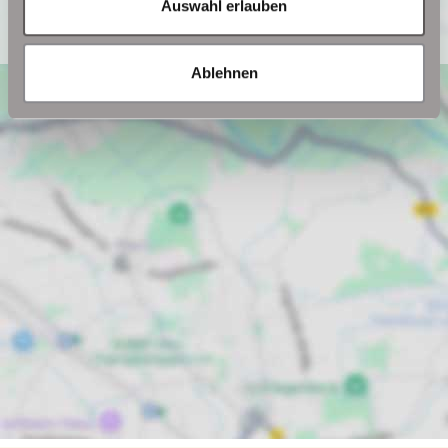
Auswahl erlauben
Ich bin einverstanden
Ablehnen