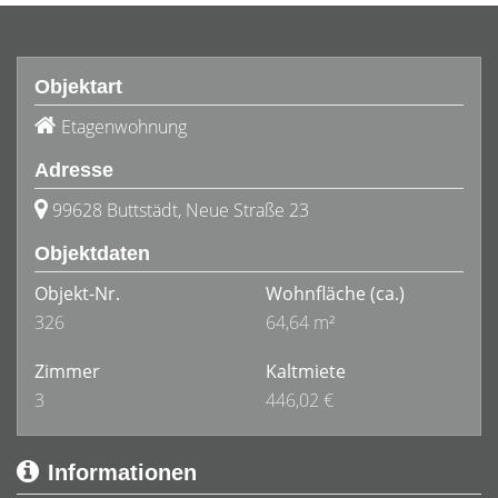
Objektart
Etagenwohnung
Adresse
99628 Buttstädt, Neue Straße 23
Objektdaten
Objekt-Nr.
Wohnfläche
(ca.)
326
64,64 m²
Zimmer
Kaltmiete
3
446,02 €
Informationen