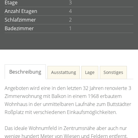
Etage
3
Anzahl Etagen
4
Schlafzimmer
2
Badezimmer
1
Beschreibung
Ausstattung
Lage
Sonstiges
Angeboten wird eine in den letzten 32 Jahren renovierte 3
Zimmerwohnung mit Balkon in einem 1968 erbautem
Wohnhaus in der unmittelbaren Laufnähe zum Buttstädter
Roßplatz mit verschiedenen Einkaufsmöglichkeiten.
Das ideale Wohnumfeld in Zentrumsnähe aber auch nur
wenige hundert Meter von Wiesen und Feldern entfernt.