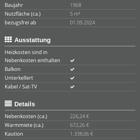
Baujahr
1968
Nutzfläche (ca.)
5 m²
bezugsfrei ab
01.09.2024
Ausstattung
Heizkosten sind in
Nebenkosten enthalten
Balkon
Unterkellert
Kabel / Sat-TV
Details
Nebenkosten (ca.)
226,24 €
Warmmiete (ca.)
672,26 €
Kaution
1.338,06 €