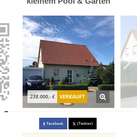
kleinem Pool & Garten
238.000,- €
VERKAUFT
Facebook
(Twitter)