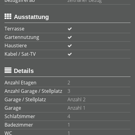
bezugsfrei ab
zeitnaher Bezug
Ausstattung
Terrasse
Gartennutzung
Haustiere
Kabel / Sat-TV
Details
Anzahl Etagen
2
Anzahl Garage / Stellplatz
3
Garage / Stellplatz
Anzahl 2
Garage
Anzahl 1
Schlafzimmer
4
Badezimmer
1
WC
1