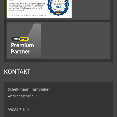
werkenntdenBESTEN.de
KONTAKT
Schelkmann Immobilien
Andreasstraße 7
99084 Erfurt