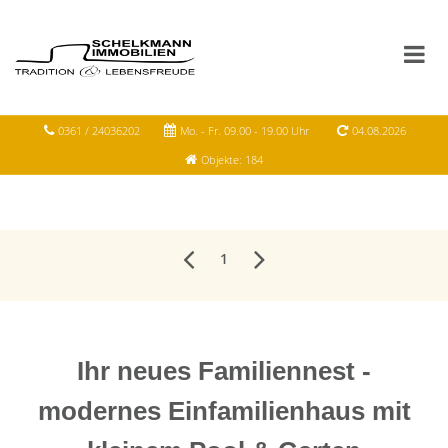
0361 / 24036202
Mo. - Fr. 09.00 - 19.00 Uhr
04.08.2026
Objekte: 184
1
Ihr neues Familiennest -
modernes Einfamilienhaus mit