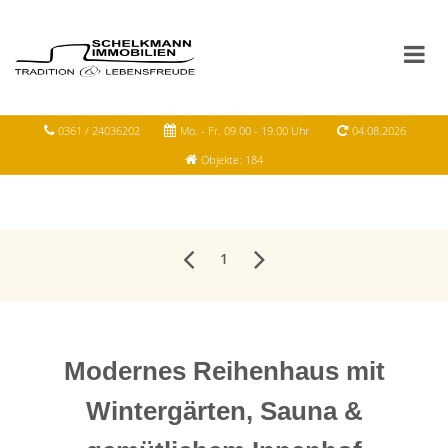
0361 / 24036202
Mo. - Fr. 09.00 - 19.00 Uhr
04.08.2026
Objekte: 184
1
Modernes Reihenhaus mit
Wintergärten, Sauna &