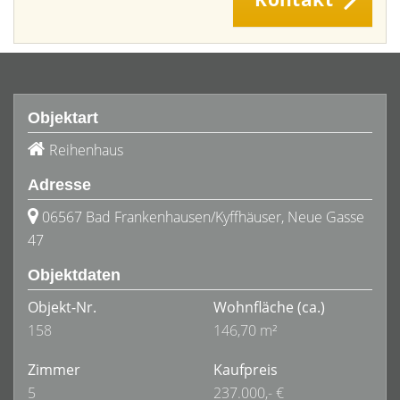
Objektart
Reihenhaus
Adresse
06567 Bad Frankenhausen/Kyffhäuser, Neue Gasse
47
Objektdaten
Objekt-Nr.
Wohnfläche
(ca.)
158
146,70 m²
Zimmer
Kaufpreis
5
237.000,- €