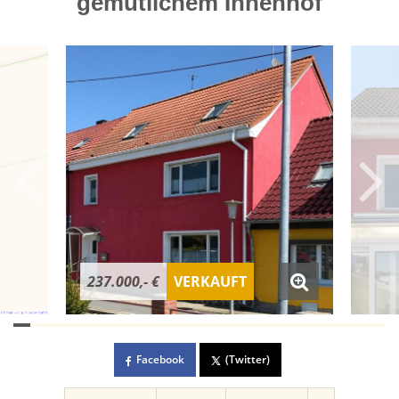
gemütlichem Innenhof
237.000,- €
VERKAUFT
Facebook
(Twitter)