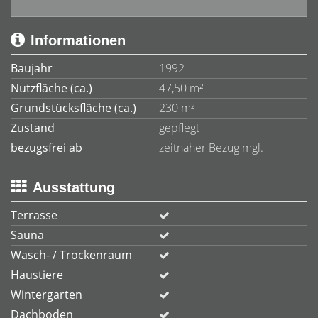
Informationen
Baujahr
1992
Nutzfläche (ca.)
47,50 m²
Grundstücksfläche (ca.)
230 m²
Zustand
gepflegt
bezugsfrei ab
zeitnaher Bezug mgl.
Ausstattung
Terrasse
Sauna
Wasch- / Trockenraum
Haustiere
Wintergarten
Dachboden