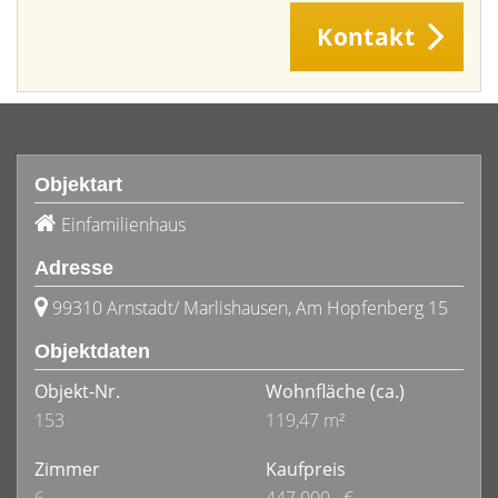
Kontakt
Objektart
Einfamilienhaus
Adresse
99310 Arnstadt/ Marlishausen, Am Hopfenberg 15
Objektdaten
Objekt-Nr.
Wohnfläche
(ca.)
153
119,47 m²
Zimmer
Kaufpreis