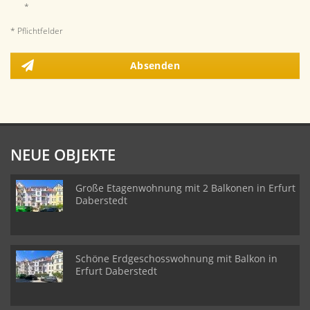
*
* Pflichtfelder
Absenden
NEUE OBJEKTE
Große Etagenwohnung mit 2 Balkonen in Erfurt
Daberstedt
Schöne Erdgeschosswohnung mit Balkon in
Erfurt Daberstedt