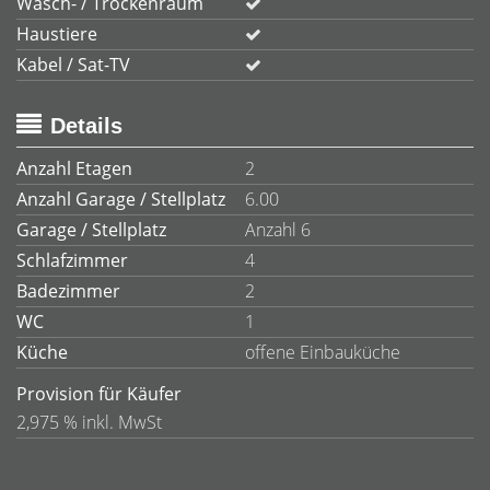
Wasch- / Trockenraum
Haustiere
Kabel / Sat-TV
Details
Anzahl Etagen
2
Anzahl Garage / Stellplatz
6.00
Garage / Stellplatz
Anzahl 6
Schlafzimmer
4
Badezimmer
2
WC
1
Küche
offene Einbauküche
Provision für Käufer
2,975 % inkl. MwSt