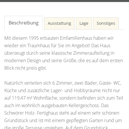
Beschreibung
Ausstattung
Lage
Sonstiges
Mit diesem 1995 erbauten Einfamilienhaus haben wir
wieder ein Traumhaus für Sie im Angebot! Das Haus
überzeugt durch seine klassische Zimmeraufteilung in
modernen Design und seine Größe, die es auf dem ersten
Blick nicht preis gibt.
Natürlich verteilen sich 6 Zimmer, zwei Bäder, Gäste- WC,
Küche und zusätzliche Lager- und Hobbyräume nicht nur
auf 119,47 m² Wohnfläche, sondern befinden sich zum Teil
auch im wohnlich ausgebauten Kellergeschoss. Das
Schwörer Holz- Fertighaus steht auf einem sehr schönen
Grundstück und ist mit einem gepflegten Garten rund um
die große Terrasse umgeben. Auf dem Grundstück