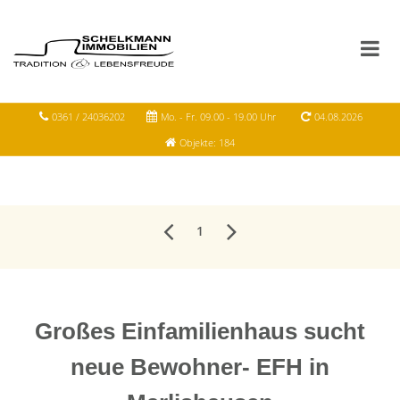
0361 / 24036202
Mo. - Fr. 09.00 - 19.00 Uhr
04.08.2026
Objekte: 184
1
Großes Einfamilienhaus sucht
neue Bewohner- EFH in