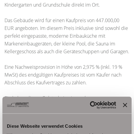
Kindergarten und Grundschule direkt im Ort.
Das Gebäude wird für einen Kaufpreis von 447.000,00
EUR angeboten. Im diesem Preis inklusive sind sowohl die
perfekt eingepasste, moderne Einbauküche mit
Markeneinbaugeräten, der kleine Pool, die Sauna im
Kellergeschoss als auch die Geräteschuppen und Garagen.
Eine Nachweisprovision in Höhe von 2,975 % (inkl. 19 %
MwSt) des endgültigen Kaufpreises ist vom Käufer nach
Abschluss des Kaufvertrages zu zahlen.
Sie haben dieses Gebäude in einem der
Immobilienportale entdeckt? Zusätzliches Bildmaterial
zum Objekt finden Sie auf unserer Website
www.schelkmann.de
Diese Webseite verwendet Cookies