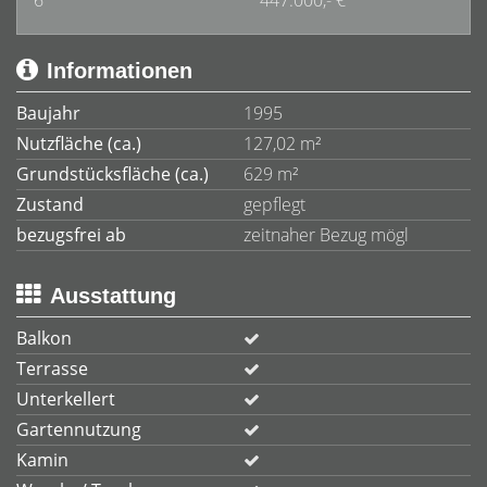
6
447.000,- €
Informationen
Baujahr
1995
Nutzfläche (ca.)
127,02 m²
Grundstücksfläche (ca.)
629 m²
Zustand
gepflegt
bezugsfrei ab
zeitnaher Bezug mögl
Ausstattung
Balkon
Terrasse
Unterkellert
Gartennutzung
Kamin