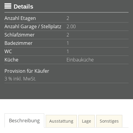
Details
Anzahl Etagen
2
Anzahl Garage / Stellplatz
2.00
Schlafzimmer
2
Badezimmer
1
WC
1
Küche
Einbauküche
Provision für Käufer
3 % inkl. MwSt.
Beschreibung
Ausstattung
Lage
Sonstiges