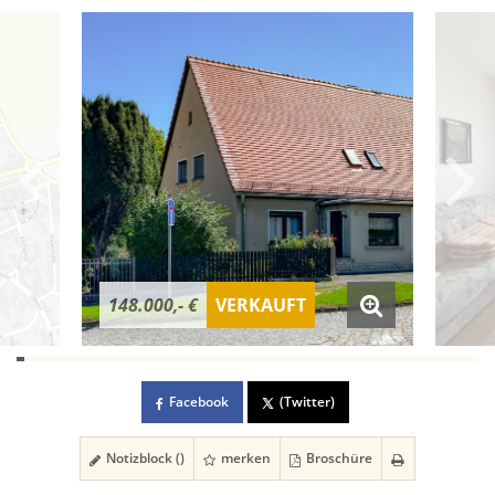
148.000,- €
VERKAUFT
Facebook
(Twitter)
Notizblock (
)
merken
Broschüre