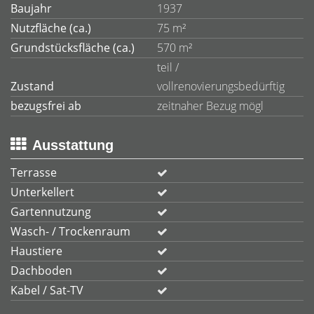
Baujahr
1937
Nutzfläche (ca.)
75 m²
Grundstücksfläche (ca.)
570 m²
teil /
Zustand
vollrenovierungsbedürftig
bezugsfrei ab
zeitnaher Bezug mögl
Ausstattung
Terrasse
Unterkellert
Gartennutzung
Wasch- / Trockenraum
Haustiere
Dachboden
Kabel / Sat-TV