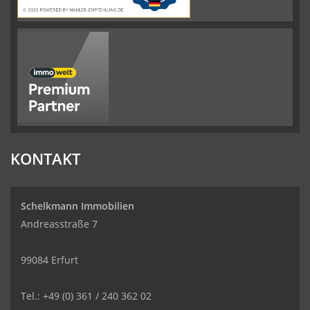
KONTAKT
Schelkmann Immobilien
Andreasstraße 7
99084 Erfurt
Tel.: +49 (0) 361 / 240 362 02