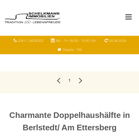
0361 / 24036202
Mo. - Fr. 09.00 - 19.00 Uhr
04.08.2026
Objekte: 184
1
Charmante Doppelhaushälfte in
Berlstedt/ Am Ettersberg